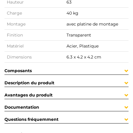
Hauteur
63
Charge
40 kg
Montage
avec platine de montage
Finition
Transparent
Matériel
Acier, Plastique
Dimensions
6.3 x 4.2 x 4.2 cm
Composants
Description du produit
Avantages du produit
Documentation
Questions fréquemment