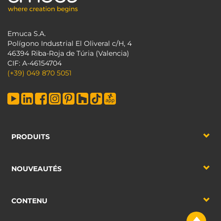
Emuca S.A.
Polígono Industrial El Oliveral c/H, 4
46394 Riba-Roja de Túria (Valencia)
CIF: A-46154704
(+39) 049 870 5051
PRODUITS
NOUVEAUTÉS
CONTENU