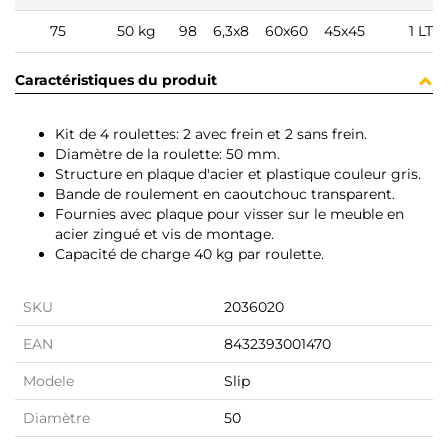
75
50 kg
98
6,3x8
60x60
45x45
1 LT
Caractéristiques du produit
Kit de 4 roulettes: 2 avec frein et 2 sans frein.
Diamètre de la roulette: 50 mm.
Structure en plaque d'acier et plastique couleur gris.
Bande de roulement en caoutchouc transparent.
Fournies avec plaque pour visser sur le meuble en
acier zingué et vis de montage.
Capacité de charge 40 kg par roulette.
SKU
2036020
EAN
8432393001470
Modele
Slip
Diamètre
50