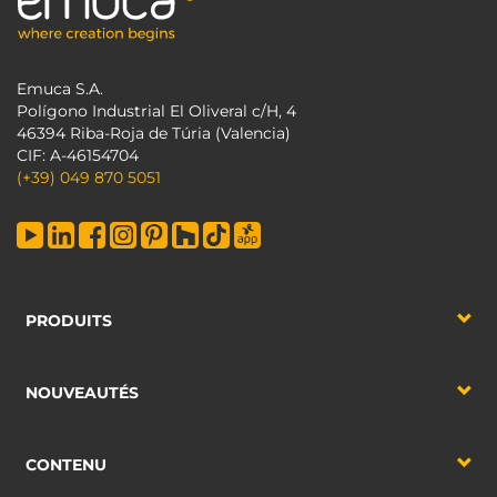
Emuca S.A.
Polígono Industrial El Oliveral c/H, 4
46394 Riba-Roja de Túria (Valencia)
CIF: A-46154704
(+39) 049 870 5051
PRODUITS
NOUVEAUTÉS
CONTENU