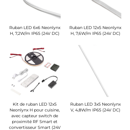
Ruban LED 6x6 Neonlynx
Ruban LED 12x5 Neonlynx
H, 7,2W/m IP65 (24V DC)
H, 7,6W/m IP65 (24V DC)
Kit de ruban LED 12x5
Ruban LED 3x5 Neonlynx
Neonlynx H pour cuisine,
V, 4,8W/m IP65 (24V DC)
avec capteur switch de
proximité RF Smart et
convertisseur Smart (24V