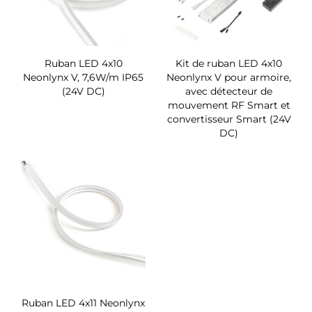
Ruban LED 4x10
Kit de ruban LED 4x10
Neonlynx V, 7,6W/m IP65
Neonlynx V pour armoire,
(24V DC)
avec détecteur de
mouvement RF Smart et
convertisseur Smart (24V
DC)
Ruban LED 4x11 Neonlynx