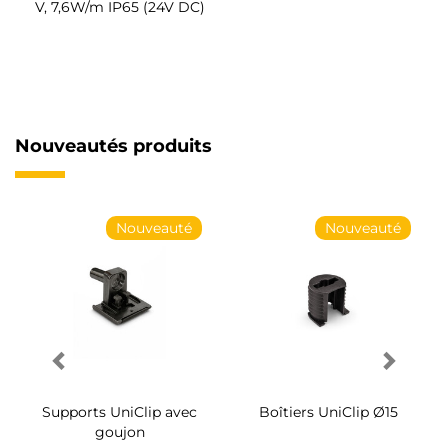
V, 7,6W/m IP65 (24V DC)
Nouveautés produits
Nouveauté
Nouveauté
Supports UniClip avec
Boîtiers UniClip Ø15
goujon