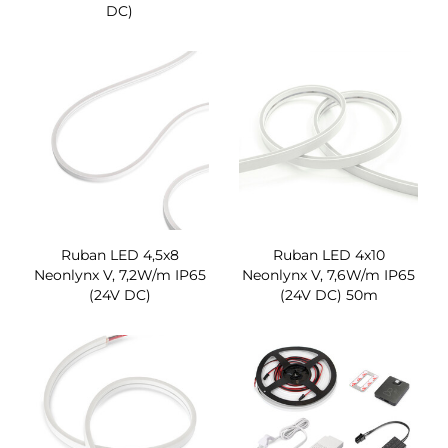
DC)
Ruban LED 4,5x8
Ruban LED 4x10
Neonlynx V, 7,2W/m IP65
Neonlynx V, 7,6W/m IP65
(24V DC)
(24V DC) 50m