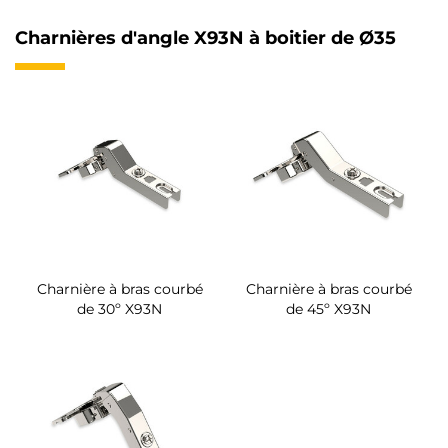
Charnières d'angle X93N à boitier de Ø35
Charnière à bras courbé
Charnière à bras courbé
de 30º X93N
de 45º X93N