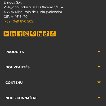
Emuca S.A.
Polígono Industrial El Oliveral c/H, 4
46394 Riba-Roja de Túria (Valencia)
CIF: A-46154704
(+39) 049 870 5051
PRODUITS
NOUVEAUTÉS
CONTENU
NOUS CONNAÎTRE