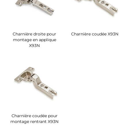
Charnière droite pour
Charnière coudée X93N
montage en applique
X93N
Charnière coudée pour
montage rentrant X93N