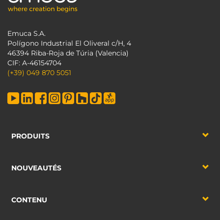
Emuca S.A.
Polígono Industrial El Oliveral c/H, 4
46394 Riba-Roja de Túria (Valencia)
CIF: A-46154704
(+39) 049 870 5051
PRODUITS
NOUVEAUTÉS
CONTENU