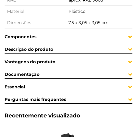
RAL
aprox. RAL 9005
Material
Plástico
Dimensões
7,5 x 3,05 x 3,05 cm
Componentes
Descrição do produto
Vantagens do produto
Documentação
Essencial
Perguntas mais frequentes
Recentemente visualizado