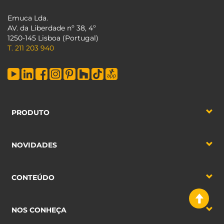
Emuca Lda.
AV. da Liberdade nº 38, 4º
1250-145 Lisboa (Portugal)
T. 211 203 940
PRODUTO
NOVIDADES
CONTEÚDO
NOS CONHEÇA