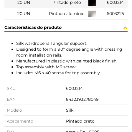
20 UN
Pintado preto
6003214
20 UN
Pintado alumínio
6003225
Características do produto
Silk wardrobe rail angular support.
Designed to form a 90º degree angle with dressing
room installation rails.
Manufactured in plastic with painted black finish.
Top assembly with M6 screw.
Includes M6 x 40 screw for top assembly.
SKU
6003214
EAN
8432393278049
Modelo
Silk
Acabamento
Pintado preto