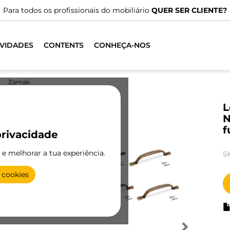
Para todos os profissionais do mobiliário
QUER SER CLIENTE?
VIDADES
CONTENTS
CONHEÇA-NOS
Zamak
L
N
f
rivacidade
e e melhorar a tua experiência.
S
 cookies