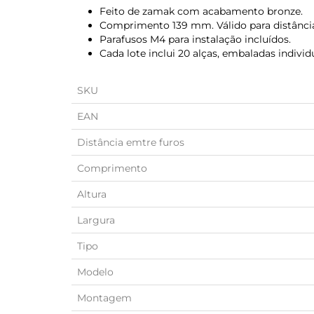
Feito de zamak com acabamento bronze.
Comprimento 139 mm. Válido para distância
Parafusos M4 para instalação incluídos.
Cada lote inclui 20 alças, embaladas individ
SKU
EAN
Distância emtre furos
Comprimento
Altura
Largura
Tipo
Modelo
Montagem