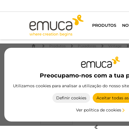
PRODUTOS
NO
Produtos
Puxadores
Vintage
Preocupamo-nos com a tua p
Utilizamos cookies para analisar a utilização do nosso sit
Definir cookies
Aceitar todas as
Ver política de cookies