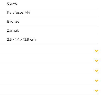
Curvo
Parafusos M4
Bronze
Zamak
2.5 x 1.4 x 13.9 cm