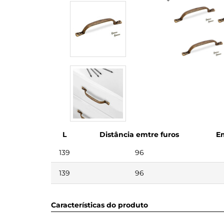
L
Distância emtre furos
E
139
96
139
96
Características do produto