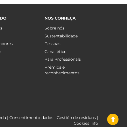
ÚDO
NOS CONHEÇA
os
Sobre nós
Sustentabilidade
adores
Pessoas
e
Canal ético
Para Professionals
Prémios e
reconhecimentos
nda
|
Consentimento dados
|
Gestión de residuos
|
Cookies Info