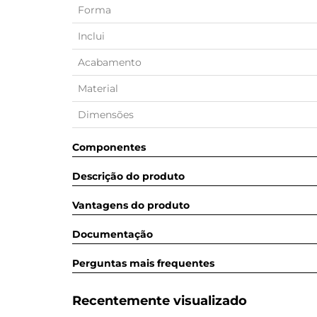
Forma
Inclui
Acabamento
Material
Dimensões
Componentes
Descrição do produto
Vantagens do produto
Documentação
Perguntas mais frequentes
Recentemente visualizado