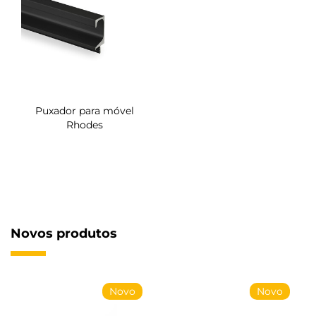
Puxador para móvel
Rhodes
Novos produtos
Novo
Novo