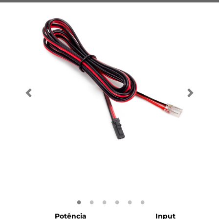
Potência
Input