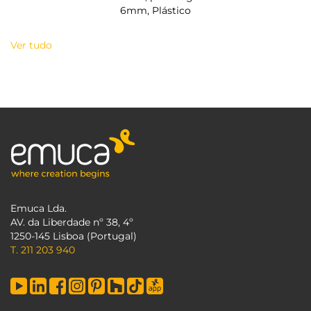
6mm, Plástico
Ver tudo
Emuca Lda.
AV. da Liberdade nº 38, 4º
1250-145 Lisboa (Portugal)
T. 211 203 940