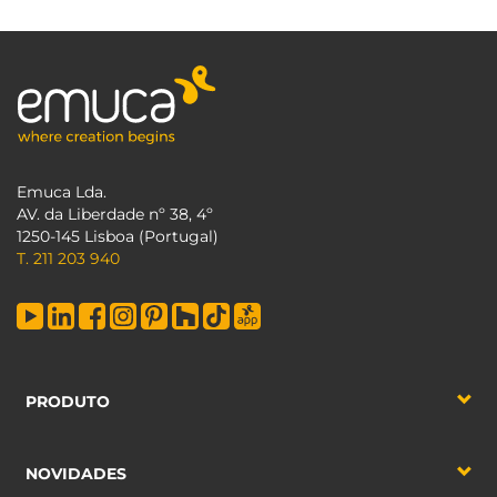
Emuca Lda.
AV. da Liberdade nº 38, 4º
1250-145 Lisboa (Portugal)
T. 211 203 940
PRODUTO
NOVIDADES