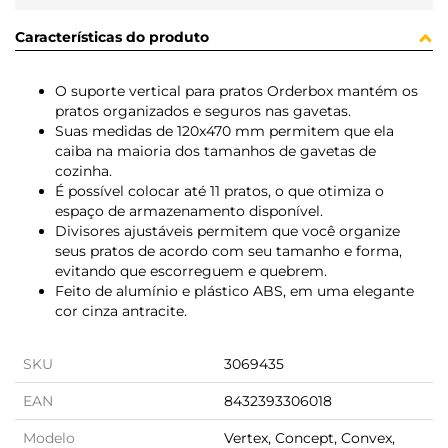
Características do produto
O suporte vertical para pratos Orderbox mantém os
pratos organizados e seguros nas gavetas.
Suas medidas de 120x470 mm permitem que ela
caiba na maioria dos tamanhos de gavetas de
cozinha.
É possível colocar até 11 pratos, o que otimiza o
espaço de armazenamento disponível.
Divisores ajustáveis ​​permitem que você organize
seus pratos de acordo com seu tamanho e forma,
evitando que escorreguem e quebrem.
Feito de alumínio e plástico ABS, em uma elegante
cor cinza antracite.
SKU
3069435
EAN
8432393306018
Modelo
Vertex, Concept, Convex,