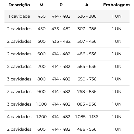
Descrição
M
P
A
Embalagem
1 cavidade
450
414 - 482
336 - 386
1 UN
2 cavidades
450
435 - 482
307 - 386
1 UN
2 cavidades
500
435 - 482
307 - 436
1 UN
2 cavidades
600
414 - 482
486 - 536
1 UN
2 cavidades
700
414 - 482
585 - 636
1 UN
3 cavidades
800
414 - 482
650 - 736
1 UN
3 cavidades
900
414 - 482
768 - 836
1 UN
3 cavidades
1.000
414 - 482
885 - 936
1 UN
4 cavidades
1.200
414 - 482
1.085 - 1.136
1 UN
2 cavidades
600
414 - 482
486 - 536
1 UN