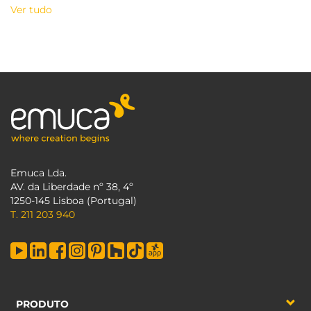
Ver tudo
Emuca Lda.
AV. da Liberdade nº 38, 4º
1250-145 Lisboa (Portugal)
T. 211 203 940
PRODUTO