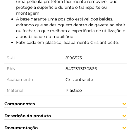
uma película protetora facilmente removível, que
protege a superfície durante o transporte ou
montagem.
A base garante uma posição estável dos baldes,
evitando que se desloquem dentro da gaveta ao abrir
ou fechar, o que melhora a experiência de utilização e
a durabilidade do mobiliário.
Fabricada em plástico, acabamento Gris antracite.
SKU
8196523
EAN
8432393130866
Acabamento
Gris antracite
Material
Plástico
Componentes
Descrição do produto
Documentação