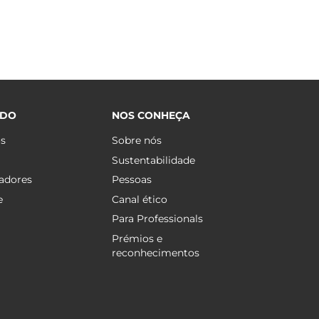
ÚDO
NOS CONHEÇA
os
Sobre nós
Sustentabilidade
adores
Pessoas
e
Canal ético
Para Professionals
Prémios e
reconhecimentos