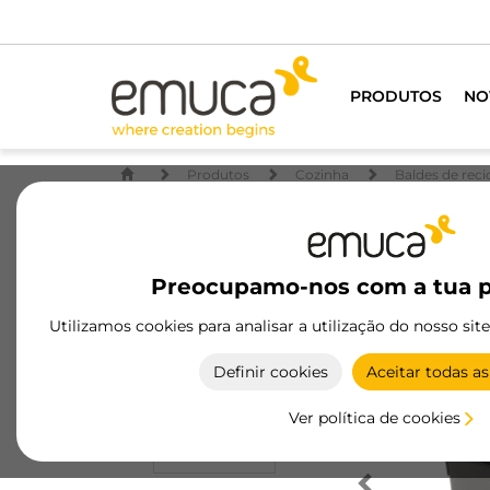
Para todos os prof
PRODUTOS
NO
Produtos
Cozinha
Baldes de rec
Preocupamo-nos com a tua p
Utilizamos cookies para analisar a utilização do nosso sit
Definir cookies
Aceitar todas as
Ver política de cookies