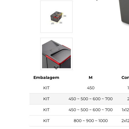
Embalagem
M
Con
KIT
450
KIT
450 ~ 500 ~ 600 ~ 700
KIT
450 ~ 500 ~ 600 ~ 700
1x1
KIT
800 ~ 900 ~ 1000
2x1