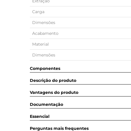
Extração
Carga
Dimensões
Acabamento
Material
Dimensões
Componentes
Descrição do produto
Vantagens do produto
Documentação
Essencial
Perguntas mais frequentes