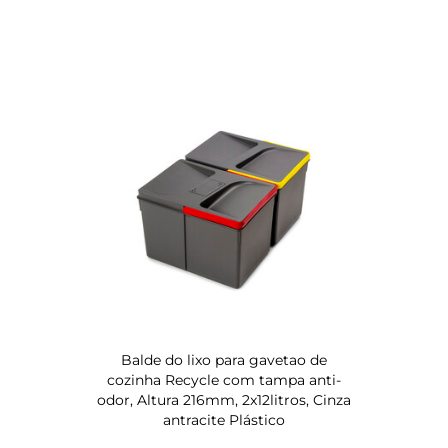
Balde do lixo para gavetao de
cozinha Recycle com tampa anti-
odor, Altura 216mm, 2x12litros, Cinza
antracite Plástico