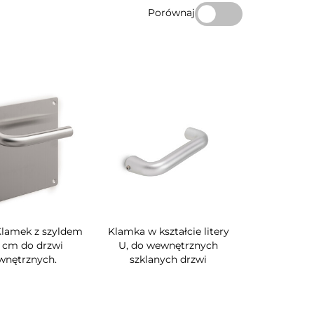
Porównaj
Klamek z szyldem
Klamka w kształcie litery
7 cm do drzwi
U, do wewnętrznych
nętrznych.
szklanych drzwi