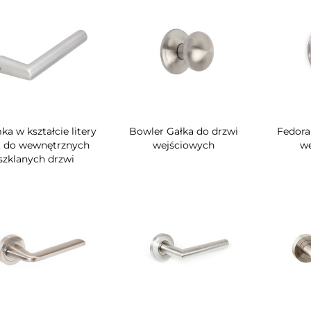
ka w kształcie litery
Bowler Gałka do drzwi
Fedora
, do wewnętrznych
wejściowych
we
szklanych drzwi