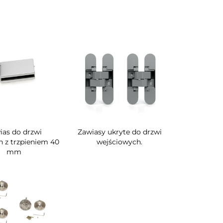
ias do drzwi
Zawiasy ukryte do drzwi
h z trzpieniem 40
wejściowych.
mm