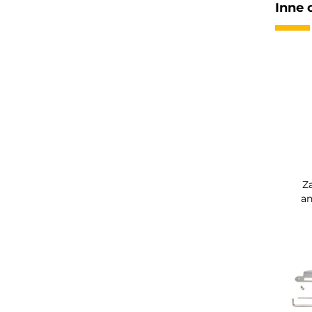
Inne 
Z
a