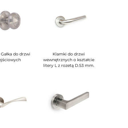
 Gałka do drzwi
Klamki do drzwi
jściowych
wewnętrznych o kształcie
litery L z rozetą D.53 mm.