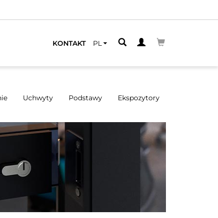
NAJBLIŻSZEGO
KONTAKT
PL
ie
Uchwyty
Podstawy
Ekspozytory