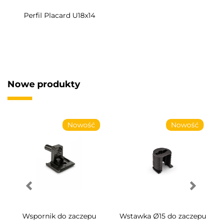
Perfil Placard U18x14
Nowe produkty
Nowość
Nowość
Wspornik do zaczepu
Wstawka Ø15 do zaczepu