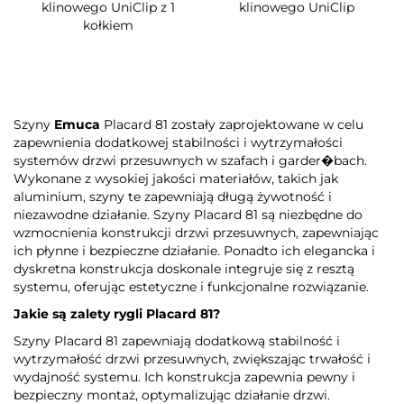
klinowego UniClip z 1
klinowego UniClip
kołkiem
Szyny
Emuca
Placard 81 zostały zaprojektowane w celu
zapewnienia dodatkowej stabilności i wytrzymałości
systemów drzwi przesuwnych w szafach i garder�bach.
Wykonane z wysokiej jakości materiałów, takich jak
aluminium, szyny te zapewniają długą żywotność i
niezawodne działanie. Szyny Placard 81 są niezbędne do
wzmocnienia konstrukcji drzwi przesuwnych, zapewniając
ich płynne i bezpieczne działanie. Ponadto ich elegancka i
dyskretna konstrukcja doskonale integruje się z resztą
systemu, oferując estetyczne i funkcjonalne rozwiązanie.
Jakie są zalety rygli Placard 81?
Szyny Placard 81 zapewniają dodatkową stabilność i
wytrzymałość drzwi przesuwnych, zwiększając trwałość i
wydajność systemu. Ich konstrukcja zapewnia pewny i
bezpieczny montaż, optymalizując działanie drzwi.