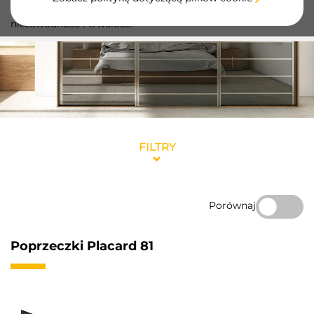
wykonane z wysokiej jakości aluminium, zapewniające
niezawodność i trwałość.
FILTRY
Porównaj
Poprzeczki Placard 81