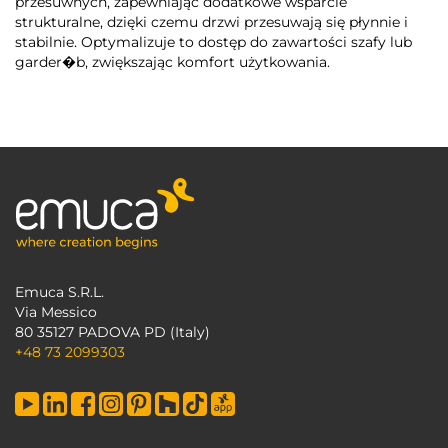
przesuwnych, zapewniając dodatkowe wsparcie
strukturalne, dzięki czemu drzwi przesuwają się płynnie i
stabilnie. Optymalizuje to dostęp do zawartości szafy lub
garder�b, zwiększając komfort użytkowania.
Emuca S.R.L.
Via Messico
80 35127 PADOVA PD (Italy)
+48 73 2099303