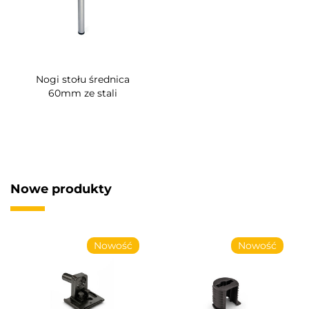
Nogi stołu średnica
60mm ze stali
Nowe produkty
Nowość
Nowość