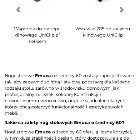
Wspornik do zaczepu
Wstawka Ø15 do zaczepu
klinowego UniClip z 1
klinowego UniClip
kołkiem
Nogi stołowe
Emuca
o średnicy 60 zostały zaprojektowane
tak, aby zapewnić solidną i stylową podstawę dla każdego
rodzaju stołu, zarówno w środowisku domowym, jak i
profesjonalnym. Dzięki solidnej konstrukcji i
nowoczesnemu wzornictwu, nogi te są idealne dla tych,
którzy chcą połączyć funkcjonalność i estetykę swoich
mebli.
Jakie są zalety nóg stołowych
Emuca
o średnicy 60?
Nogi stołowe
Emuca
o średnicy 60 oferują liczne korzyści,
w tym dużą stabilność i design, który dostosowuje się do