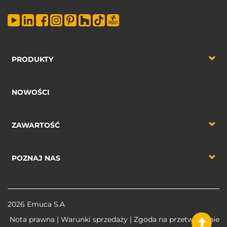
PRODUKTY
NOWOŚCI
ZAWARTOŚĆ
POZNAJ NAS
2026 Emuca S.A
Nota prawna
|
Warunki sprzedaży
|
Zgoda na przetworzenie