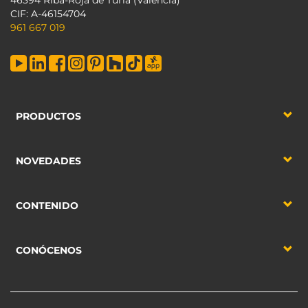
46394 Riba-Roja de Túria (Valencia)
CIF: A-46154704
961 667 019
PRODUCTOS
NOVEDADES
CONTENIDO
CONÓCENOS