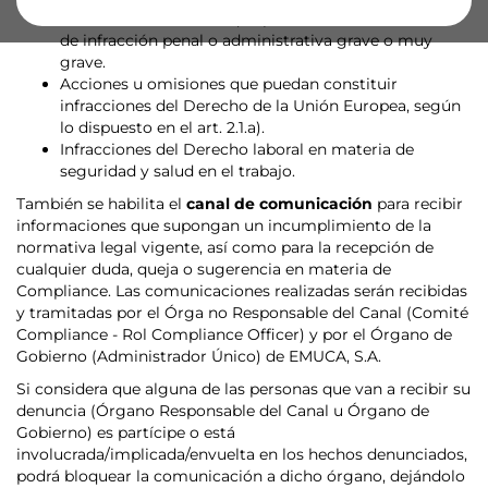
Acciones u omisiones que puedan ser constitutivas
de infracción penal o administrativa grave o muy
grave.
Acciones u omisiones que puedan constituir
infracciones del Derecho de la Unión Europea, según
lo dispuesto en el art. 2.1.a).
Infracciones del Derecho laboral en materia de
seguridad y salud en el trabajo.
También se habilita el
canal de comunicación
para recibir
informaciones que supongan un incumplimiento de la
normativa legal vigente, así como para la recepción de
cualquier duda, queja o sugerencia en materia de
Compliance. Las comunicaciones realizadas serán recibidas
y tramitadas por el Órga no Responsable del Canal (Comité
Compliance - Rol Compliance Officer) y por el Órgano de
Gobierno (Administrador Único) de EMUCA, S.A.
Si considera que alguna de las personas que van a recibir su
denuncia (Órgano Responsable del Canal u Órgano de
Gobierno) es partícipe o está
involucrada/implicada/envuelta en los hechos denunciados,
podrá bloquear la comunicación a dicho órgano, dejándolo