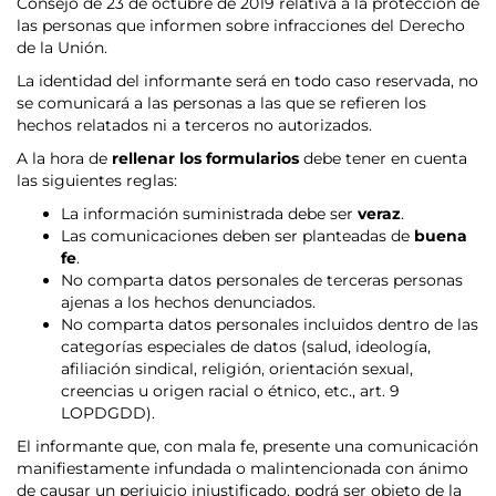
Consejo de 23 de octubre de 2019 relativa a la protección de
las personas que informen sobre infracciones del Derecho
de la Unión.
La identidad del informante será en todo caso reservada, no
se comunicará a las personas a las que se refieren los
hechos relatados ni a terceros no autorizados.
A la hora de
rellenar los formularios
debe tener en cuenta
las siguientes reglas:
La información suministrada debe ser
veraz
.
Las comunicaciones deben ser planteadas de
buena
fe
.
No comparta datos personales de terceras personas
ajenas a los hechos denunciados.
No comparta datos personales incluidos dentro de las
categorías especiales de datos (salud, ideología,
afiliación sindical, religión, orientación sexual,
creencias u origen racial o étnico, etc., art. 9
LOPDGDD).
El informante que, con mala fe, presente una comunicación
manifiestamente infundada o malintencionada con ánimo
de causar un perjuicio injustificado, podrá ser objeto de la