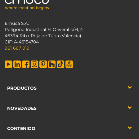
Emuca S.A.
Polígono Industrial El Oliveral c/H, 4
46394 Riba-Roja de Túria (Valencia)
CIF: A-46154704
961 667 019
PRODUCTOS
NOVEDADES
CONTENIDO