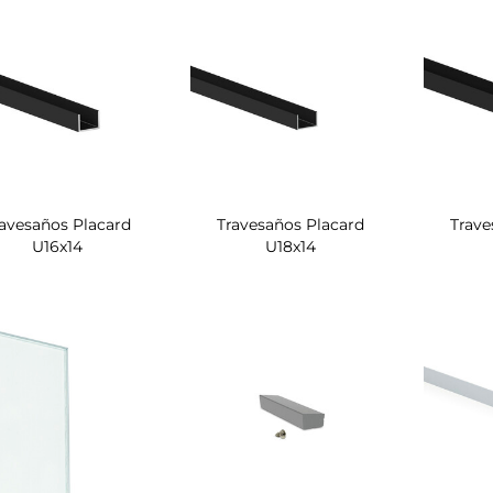
ravesaños Placard
Travesaños Placard
Trave
U16x14
U18x14