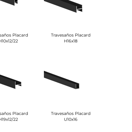
saños Placard
Travesaños Placard
H10x12/22
H16x18
saños Placard
Travesaños Placard
H19x12/22
U10x16