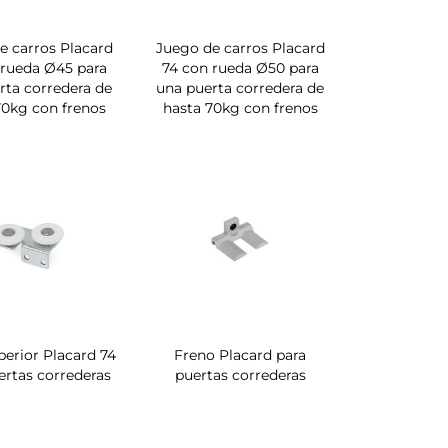
e carros Placard
Juego de carros Placard
 rueda Ø45 para
74 con rueda Ø50 para
rta corredera de
una puerta corredera de
70kg con frenos
hasta 70kg con frenos
perior Placard 74
Freno Placard para
ertas correderas
puertas correderas