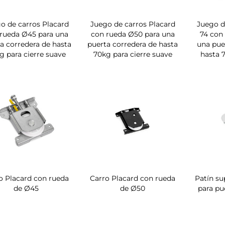
o de carros Placard
Juego de carros Placard
Juego d
rueda Ø45 para una
con rueda Ø50 para una
74 con
a corredera de hasta
puerta corredera de hasta
una pue
g para cierre suave
70kg para cierre suave
hasta 
o Placard con rueda
Carro Placard con rueda
Patín su
de Ø45
de Ø50
para pu