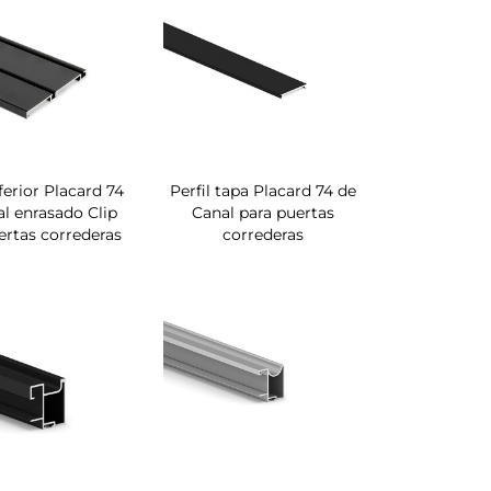
nferior Placard 74
Perfil tapa Placard 74 de
l enrasado Clip
Canal para puertas
ertas correderas
correderas