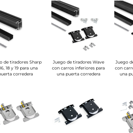
o de tiradores Sharp
Juego de tiradores Wave
Juego de
 16, 18 y 19 para una
con carros inferiores para
con carr
puerta corredera
una puerta corredera
una pu