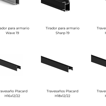
rador para armario
Tirador para armario
Trave
Wave 19
Sharp 19
ravesaño Placard
Travesaños Placard
Trave
H16x12/22
H18x12/22