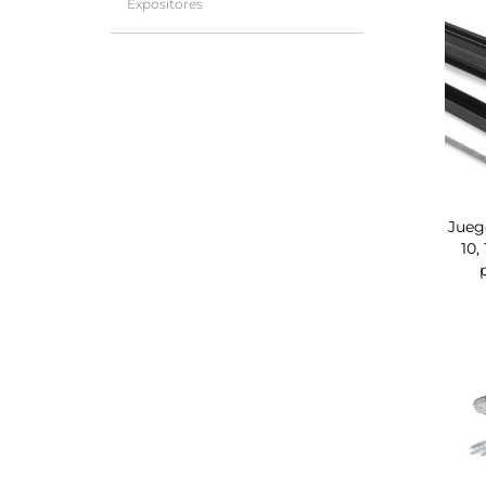
Expositores
Jueg
10,