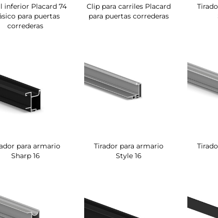
il inferior Placard 74
Clip para carriles Placard
Tirado
ásico para puertas
para puertas correderas
correderas
rador para armario
Tirador para armario
Tirado
Sharp 16
Style 16