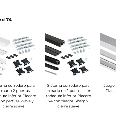
rd 74
tema corredero para
Sistema corredero para
Juego 
rmario 2 puertas
armario de 2 puertas con
Placa
ura inferior Placard
rodadura inferior Placard
con perfiles Wave y
74 con tirador Sharp y
cierre suave
cierre suave