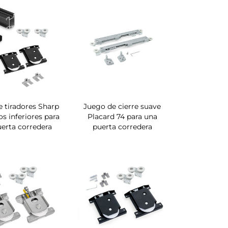
 tiradores Sharp
Juego de cierre suave
os inferiores para
Placard 74 para una
erta corredera
puerta corredera