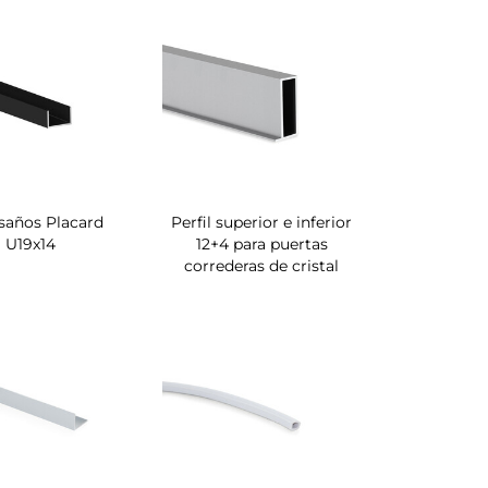
saños Placard
Perfil superior e inferior
U19x14
12+4 para puertas
correderas de cristal