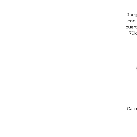
Jueg
con 
puert
70k
Carr