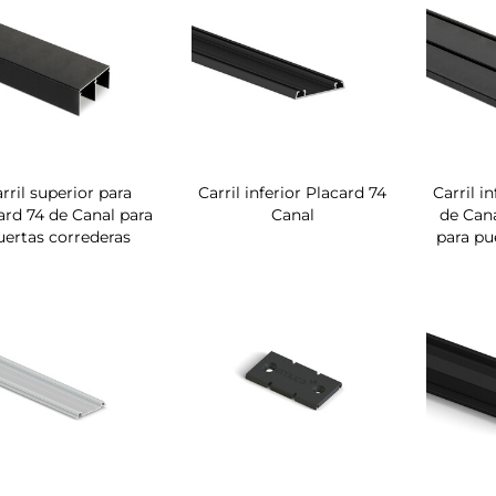
rril superior para
Carril inferior Placard 74
Carril i
ard 74 de Canal para
Canal
de Cana
uertas correderas
para pu