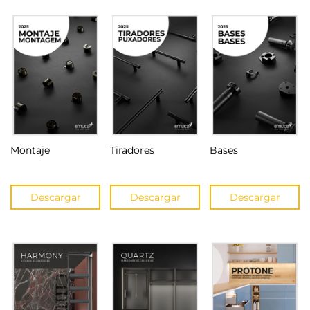
Montaje
Tiradores
Bases
Descargar
Descargar
Descargar