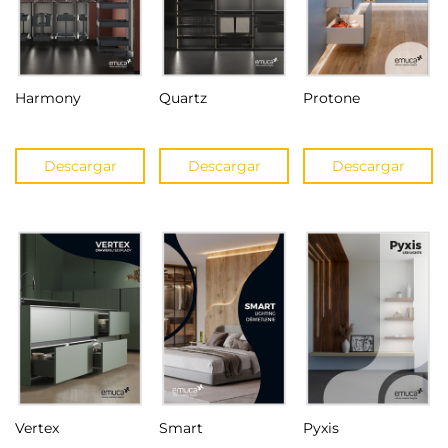
Harmony
Quartz
Protone
Descargar
Descargar
Descargar
Vertex
Smart
Pyxis