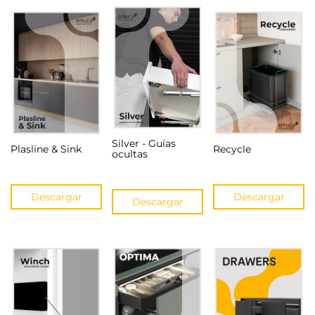
Silver - Guías
Plasline & Sink
Recycle
ocultas
Descargar
Descargar
Descargar