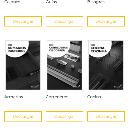
Cajones
Guías
Bisagras
Descargar
Descargar
Descargar
Armarios
Correderos
Cocina
Descargar
Descargar
Descargar