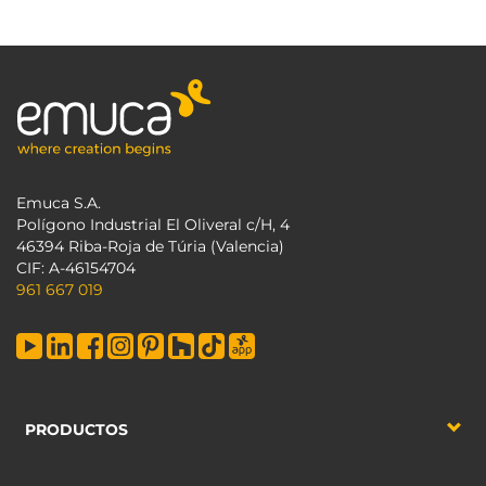
Emuca S.A.
Polígono Industrial El Oliveral c/H, 4
46394 Riba-Roja de Túria (Valencia)
CIF: A-46154704
961 667 019
PRODUCTOS