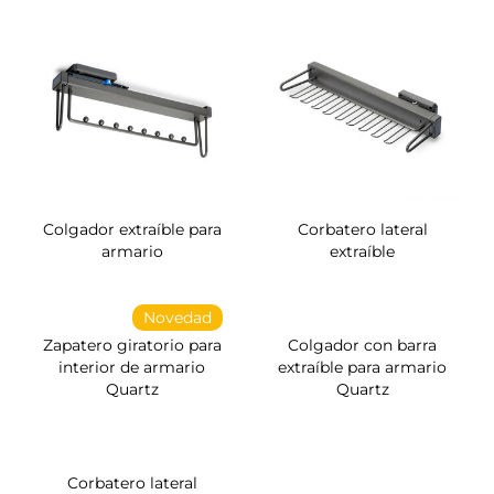
Colgador extraíble para
Corbatero lateral
armario
extraíble
Novedad