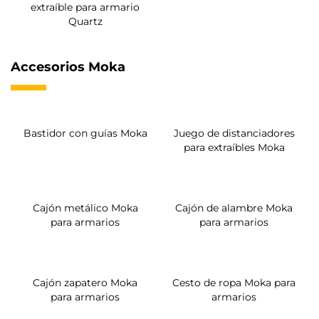
Zapatero giratorio para
Colgador con barra
interior de armario
extraíble para armario
Quartz
Quartz
Corbatero lateral
extraíble para armario
Quartz
Accesorios Moka
Bastidor con guías Moka