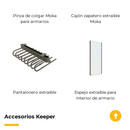
Juego de distanciadores
para extraíbles Moka
Cajón metálico Moka
para armarios
Cajón de alambre Moka
para armarios