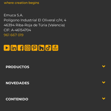
Emuca S.A.
Polígono Industrial El Oliveral c/H, 4
46394 Riba-Roja de Túria (Valencia)
CIF: A-46154704
961 667 019
PRODUCTOS
NOVEDADES
CONTENIDO