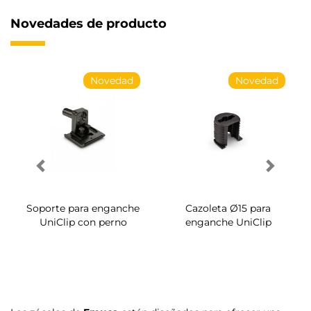
Novedades de producto
Novedad
Novedad
Soporte para enganche
Cazoleta Ø15 para
UniClip con perno
enganche UniClip