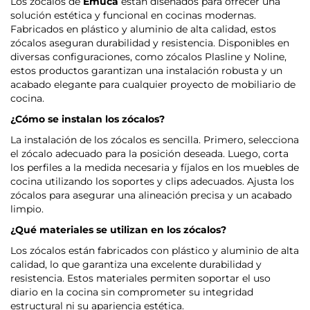
Los zócalos de
Emuca
están diseñados para ofrecer una
solución estética y funcional en cocinas modernas.
Fabricados en plástico y aluminio de alta calidad, estos
zócalos aseguran durabilidad y resistencia. Disponibles en
diversas configuraciones, como zócalos Plasline y Noline,
estos productos garantizan una instalación robusta y un
acabado elegante para cualquier proyecto de mobiliario de
cocina.
¿Cómo se instalan los zócalos?
La instalación de los zócalos es sencilla. Primero, selecciona
el zócalo adecuado para la posición deseada. Luego, corta
los perfiles a la medida necesaria y fíjalos en los muebles de
cocina utilizando los soportes y clips adecuados. Ajusta los
zócalos para asegurar una alineación precisa y un acabado
limpio.
¿Qué materiales se utilizan en los zócalos?
Los zócalos están fabricados con plástico y aluminio de alta
calidad, lo que garantiza una excelente durabilidad y
resistencia. Estos materiales permiten soportar el uso
diario en la cocina sin comprometer su integridad
estructural ni su apariencia estética.