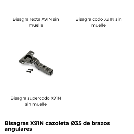
Bisagra recta X91N sin
Bisagra codo X91N sin
muelle
muelle
Bisagra supercodo X91N
sin muelle
Bisagras X91N cazoleta Ø35 de brazos
angulares