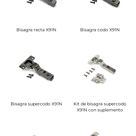
Bisagra recta X91N
Bisagra codo X91N
Bisagra supercodo X91N
Kit de bisagra supercodo
X91N con suplemento