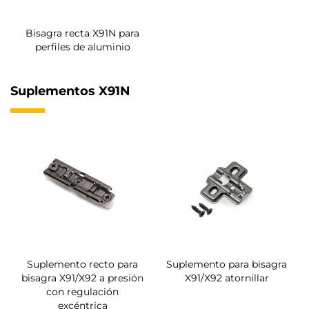
Bisagra recta X91N para
perfiles de aluminio
Suplementos X91N
Suplemento recto para
Suplemento para bisagra
bisagra X91/X92 a presión
X91/X92 atornillar
con regulación
excéntrica