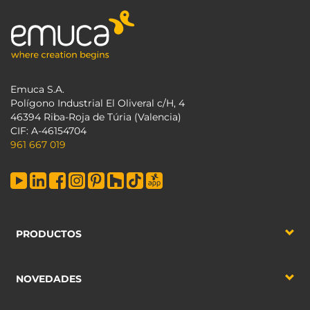
Emuca S.A.
Polígono Industrial El Oliveral c/H, 4
46394 Riba-Roja de Túria (Valencia)
CIF: A-46154704
961 667 019
PRODUCTOS
NOVEDADES