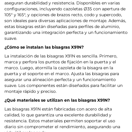
aseguran durabilidad y resistencia. Disponibles en varias
configuraciones, incluyendo cazoletas Ø35 con apertura de
105° y 165°, y opciones de brazos recto, codo y supercodo,
son ideales para diversas aplicaciones de montaje. Además,
estas bisagras están diseñadas para perfiles de aluminio,
garantizando una integración perfecta y un funcionamiento
suave.
¿Cómo se instalan las bisagras X91N?
La instalación de las bisagras X91N es sencilla. Primero,
marca y perfora los puntos de fijación en la puerta y el
marco. Luego, atornilla la cazoleta de la bisagra en la
puerta y el soporte en el marco. Ajusta las bisagras para
asegurar una alineación perfecta y un funcionamiento
suave. Los componentes están diseñados para facilitar un
montaje rápido y preciso.
¿Qué materiales se utilizan en las bisagras X91N?
Las bisagras X91N están fabricadas con acero de alta
calidad, lo que garantiza una excelente durabilidad y
resistencia. Estos materiales permiten soportar el uso
diario sin comprometer el rendimiento, asegurando una