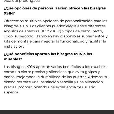
vida útil prolongada.
¿Qué opciones de personalización ofrecen las bisagras
X91N?
Ofrecemos múltiples opciones de personalización para las
bisagras X91N. Los clientes pueden elegir entre diferentes
ángulos de apertura (105° y 165°) y tipos de brazo (recto,
codo, supercodo). También hay disponibles suplementos y
kits de montaje para mejorar la funcionalidad y facilitar la
instalación.
¿Qué beneficios aportan las bisagras X91N a los
muebles?
Las bisagras X91N aportan varios beneficios a los muebles,
como un cierre preciso y silencioso que evita golpes y
daños, mejorando la durabilidad de las puertas. Además, su
diseño permite una instalación sencilla y una alineación
precisa, proporcionando una experiencia de usuario
superior.