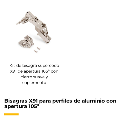
Kit de bisagra supercodo
X91 de apertura 165º con
cierre suave y
suplemento
Bisagras X91 para perfiles de aluminio con
apertura 105º