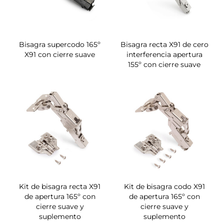
Bisagra supercodo 165º
Bisagra recta X91 de cero
X91 con cierre suave
interferencia apertura
155º con cierre suave
Kit de bisagra recta X91
Kit de bisagra codo X91
de apertura 165º con
de apertura 165º con
cierre suave y
cierre suave y
suplemento
suplemento