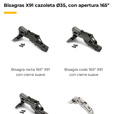
Bisagras X91 cazoleta Ø35, con apertura 165º
Bisagra recta 165º X91
Bisagra codo 165º X91
con cierre suave
con cierre suave