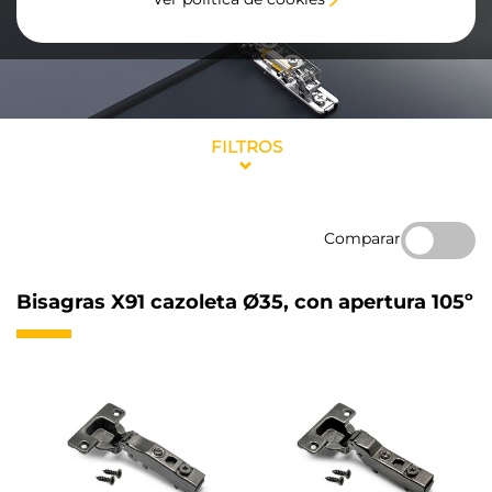
FILTROS
Comparar
Bisagras X91 cazoleta Ø35, con apertura 105º