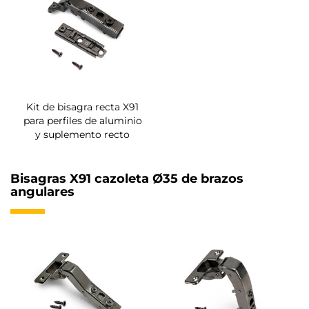
Kit de bisagra recta X91
para perfiles de aluminio
y suplemento recto
Bisagras X91 cazoleta Ø35 de brazos
angulares