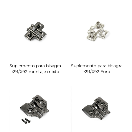
Suplemento para bisagra
Suplemento para bisagra
X91/X92 montaje mixto
X91/X92 Euro