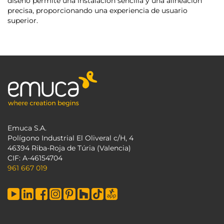
diseño permite una instalación sencilla y una alineación
precisa, proporcionando una experiencia de usuario
superior.
Emuca S.A.
Polígono Industrial El Oliveral c/H, 4
46394 Riba-Roja de Túria (Valencia)
CIF: A-46154704
961 667 019