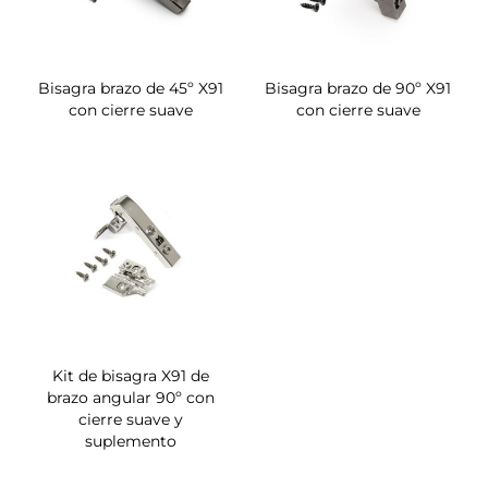
Bisagra brazo de 45º X91
Bisagra brazo de 90º X91
con cierre suave
con cierre suave
Kit de bisagra X91 de
brazo angular 90º con
cierre suave y
suplemento