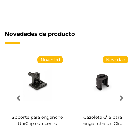
Novedades de producto
Novedad
Novedad
Soporte para enganche
Tornillo para enganche
UniClip
System Ø14