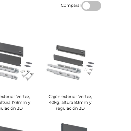
Comparar
exterior Vertex,
Cajón exterior Vertex,
altura 178mm y
40kg, altura 83mm y
gulación 3D
regulación 3D