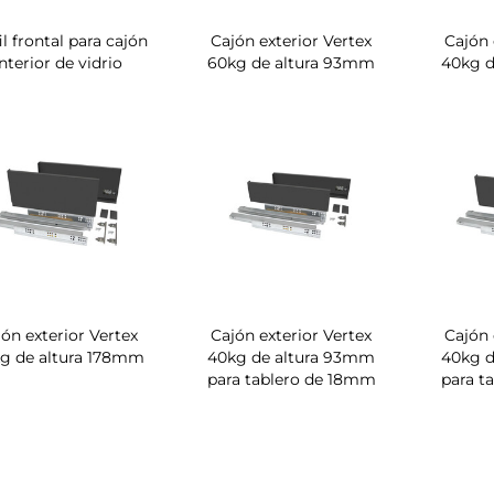
il frontal para cajón
Cajón exterior Vertex
Cajón 
interior de vidrio
60kg de altura 93mm
40kg 
jón exterior Vertex
Cajón exterior Vertex
Cajón 
g de altura 178mm
40kg de altura 93mm
40kg d
para tablero de 18mm
para t