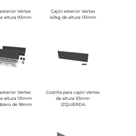
exterior Vertex
Cajón exterior Vertex
de altura 93mm
40kg de altura 131mm
exterior Vertex
Costilla para cajón Vertex
e altura 131mm
de altura 93mm
ablero de 18mm
IZQUIERDA