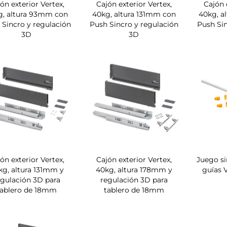
ón exterior Vertex,
Cajón exterior Vertex,
Cajón 
g, altura 93mm con
40kg, altura 131mm con
40kg, a
 Sincro y regulación
Push Sincro y regulación
Push Sin
3D
3D
ón exterior Vertex,
Cajón exterior Vertex,
Juego si
kg, altura 131mm y
40kg, altura 178mm y
guías 
egulación 3D para
regulación 3D para
tablero de 18mm
tablero de 18mm