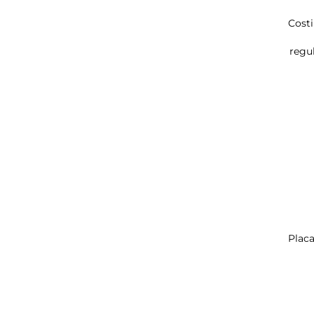
Costi
regu
Plac