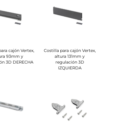
para cajón Vertex,
Costilla para cajón Vertex,
tura 93mm y
altura 131mm y
ión 3D DERECHA
regulación 3D
IZQUIERDA