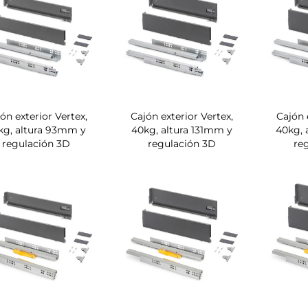
ón exterior Vertex,
Cajón exterior Vertex,
Cajón 
kg, altura 93mm y
40kg, altura 131mm y
40kg, 
regulación 3D
regulación 3D
re