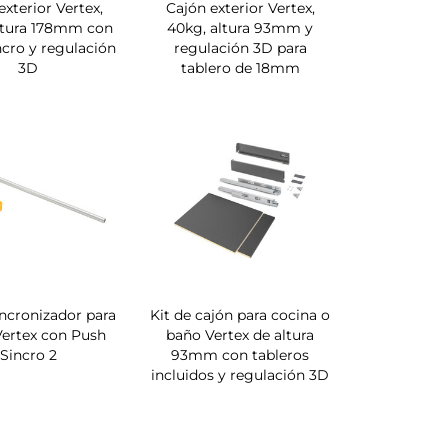
exterior Vertex,
Cajón exterior Vertex,
ltura 178mm con
40kg, altura 93mm y
cro y regulación
regulación 3D para
3D
tablero de 18mm
ncronizador para
Kit de cajón para cocina o
Vertex con Push
baño Vertex de altura
Sincro 2
93mm con tableros
incluidos y regulación 3D