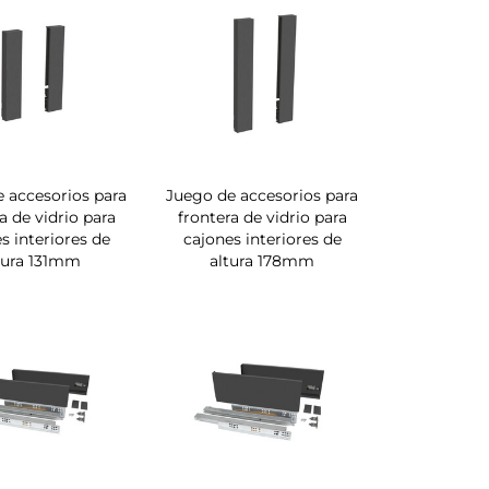
 accesorios para
Juego de accesorios para
a de vidrio para
frontera de vidrio para
s interiores de
cajones interiores de
tura 131mm
altura 178mm