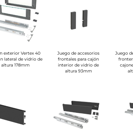
n exterior Vertex 40
Juego de accesorios
Juego de
n lateral de vidrio de
frontales para cajón
fronter
altura 178mm
interior de vidrio de
cajone
altura 93mm
al