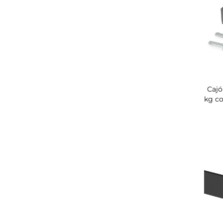
Cajó
kg co