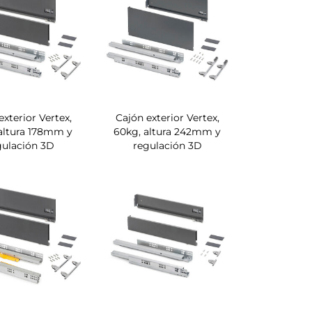
exterior Vertex,
Cajón exterior Vertex,
altura 178mm y
60kg, altura 242mm y
gulación 3D
regulación 3D