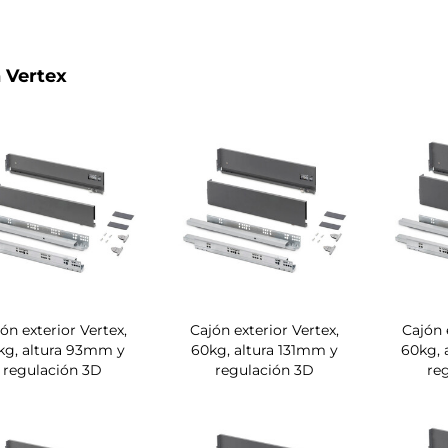
 Vertex
ón exterior Vertex,
Cajón exterior Vertex,
Cajón 
kg, altura 93mm y
60kg, altura 131mm y
60kg, 
regulación 3D
regulación 3D
re