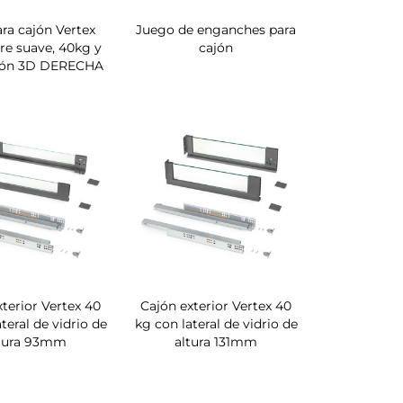
ra cajón Vertex
Juego de enganches para
rre suave, 40kg y
cajón
ión 3D DERECHA
xterior Vertex 40
Cajón exterior Vertex 40
teral de vidrio de
kg con lateral de vidrio de
tura 93mm
altura 131mm