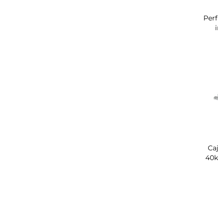
Perf
Ca
40k