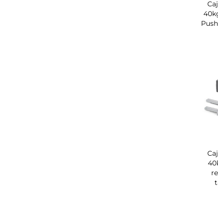
Caj
40k
Push
Caj
40
r