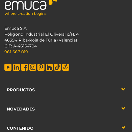
Emuca S.A.
Polígono Industrial El Oliveral c/H, 4
46394 Riba-Roja de Túria (Valencia)
CIF: A-46154704
961 667 019
PRODUCTOS
NOVEDADES
CONTENIDO