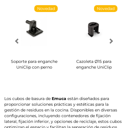
Novedad
Novedad
Soporte para enganche
Tornillo para enganche
UniClip
System Ø14
Los cubos de basura de
Emuca
están diseñados para
proporcionar soluciones prácticas y estéticas para la
gestión de residuos en la cocina. Disponibles en diversas
configuraciones, incluyendo contenedores de fijación
lateral, fijación inferior, y opciones de reciclaje, estos cubos
optimizan el espacio y facilitan la separación de residuos.