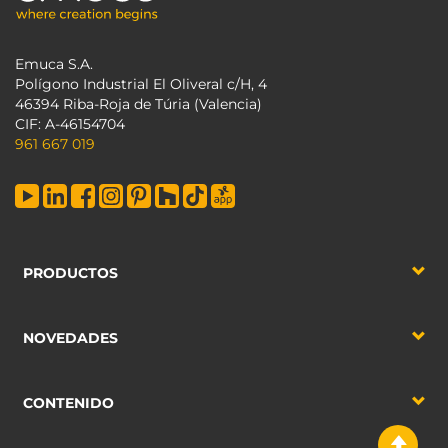
Emuca S.A.
Polígono Industrial El Oliveral c/H, 4
46394 Riba-Roja de Túria (Valencia)
CIF: A-46154704
961 667 019
PRODUCTOS
NOVEDADES
CONTENIDO