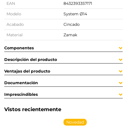
EAN
8432393357171
Modelo
System Ø14
Acabado
Cincado
Material
Zamak
Componentes
Descripción del producto
Ventajas del producto
Documentación
Imprescindibles
Vistos recientemente
Novedad