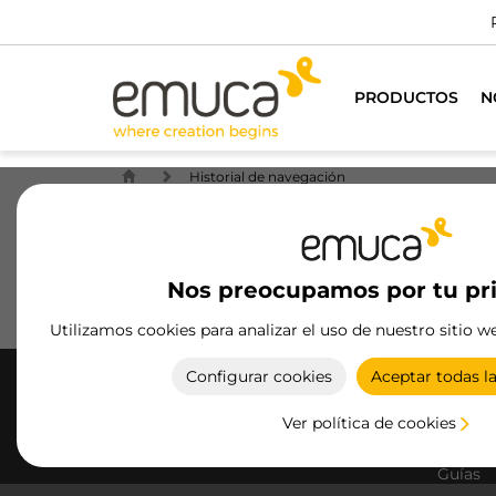
PRODUCTOS
N
Historial de navegación
Historial de navegación
Tu historial de navegación está vacío
Nos preocupamos por tu pr
Utilizamos cookies para analizar el uso de nuestro sitio w
Configurar cookies
Aceptar todas l
PRODU
Ver política de cookies
Cajone
Guías