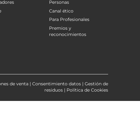
adores
Personas
e
Canal ético
Para Profesionales
Premios y
reconocimientos
ones de venta
|
Consentimiento datos
|
Gestión de
residuos
|
Política de Cookies