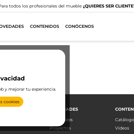
Para todos los profesionales del mueble
¿QUIERES SER CLIENTE
OVEDADES
CONTENIDOS
CONÓCENOS
ivacidad
eb y mejorar tu experiencia.
as cookies
CTOS
NOVEDADES
CONTEN
s
Novedades
Catálog
Proyectos
Vídeos