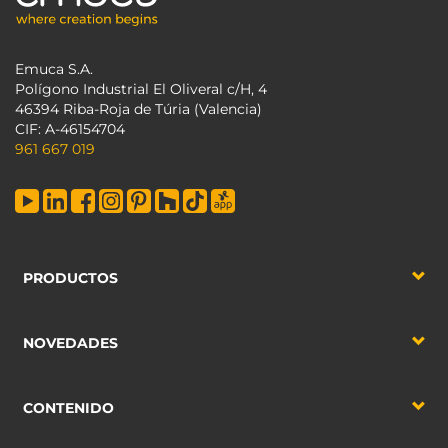
Emuca S.A.
Polígono Industrial El Oliveral c/H, 4
46394 Riba-Roja de Túria (Valencia)
CIF: A-46154704
961 667 019
PRODUCTOS
NOVEDADES
CONTENIDO