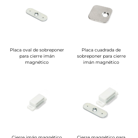
Placa oval de sobreponer
Placa cuadrada de
para cierre imán
sobreponer para cierre
magnético
imán magnético
Cierre imán magnético
Cierre magnético para