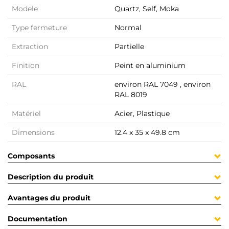
Modele
Quartz, Self, Moka
Type fermeture
Normal
Extraction
Partielle
Finition
Peint en aluminium
RAL
environ RAL 7049 , environ
RAL 8019
Matériel
Acier, Plastique
Dimensions
12.4 x 35 x 49.8 cm
Composants
Description du produit
Avantages du produit
Documentation