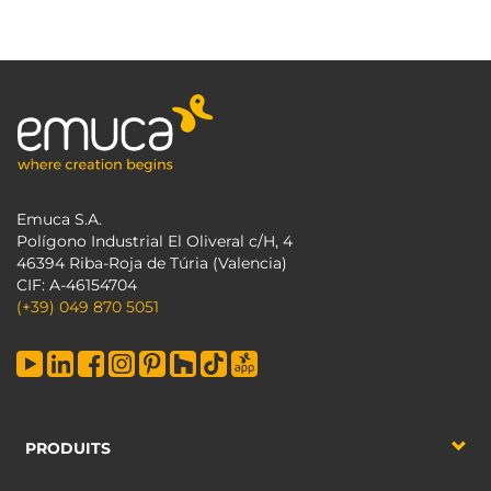
Emuca S.A.
Polígono Industrial El Oliveral c/H, 4
46394 Riba-Roja de Túria (Valencia)
CIF: A-46154704
(+39) 049 870 5051
PRODUITS