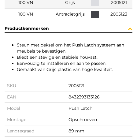
100 VN
Grijs
2005121
100 VN
Antracietgrijs
2005123
Productkenmerken
Steun met deksel om het Push Latch systeem aan
meubels te bevestigen.
Biedt een stevige en stabiele houvast.
Eenvoudig te installeren en aan te passen.
Gemaakt van Grijs plastic van hoge kwaliteit.
SKU
2005121
EAN
8432393133126
Model
Push Latch
Montage
Opschroeven
Lengtegraad
89 mm