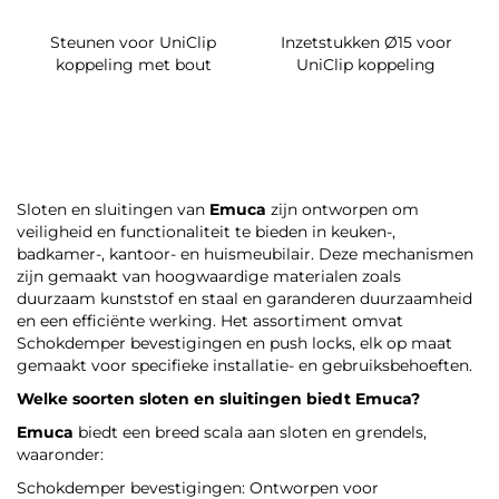
Steunen voor UniClip
Inzetstukken Ø15 voor
koppeling met bout
UniClip koppeling
Sloten en sluitingen van
Emuca
zijn ontworpen om
veiligheid en functionaliteit te bieden in keuken-,
badkamer-, kantoor- en huismeubilair. Deze mechanismen
zijn gemaakt van hoogwaardige materialen zoals
duurzaam kunststof en staal en garanderen duurzaamheid
en een efficiënte werking. Het assortiment omvat
Schokdemper bevestigingen en push locks, elk op maat
gemaakt voor specifieke installatie- en gebruiksbehoeften.
Welke soorten sloten en sluitingen biedt
Emuca
?
Emuca
biedt een breed scala aan sloten en grendels,
waaronder:
Schokdemper bevestigingen: Ontworpen voor