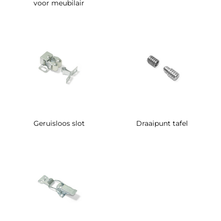
voor meubilair
Geruisloos slot
Draaipunt tafel