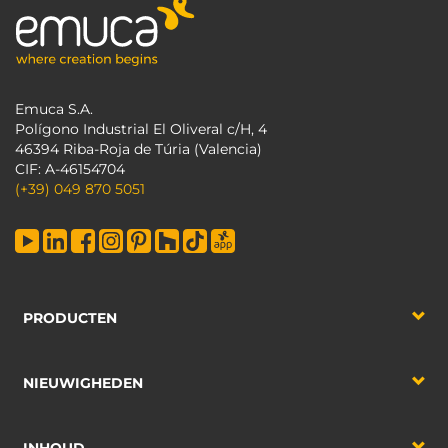
Emuca S.A.
Polígono Industrial El Oliveral c/H, 4
46394 Riba-Roja de Túria (Valencia)
CIF: A-46154704
(+39) 049 870 5051
PRODUCTEN
NIEUWIGHEDEN