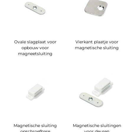
Ovale slagplaat voor
Vierkant plaatje voor
opbouw voor
magnetische sluiting
magneetsluiting
Magnetische sluiting
Magnetische sluitingen
opschroefbare
voor deuren