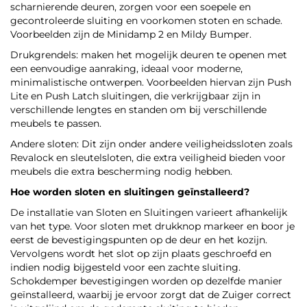
scharnierende deuren, zorgen voor een soepele en
gecontroleerde sluiting en voorkomen stoten en schade.
Voorbeelden zijn de Minidamp 2 en Mildy Bumper.
Drukgrendels: maken het mogelijk deuren te openen met
een eenvoudige aanraking, ideaal voor moderne,
minimalistische ontwerpen. Voorbeelden hiervan zijn Push
Lite en Push Latch sluitingen, die verkrijgbaar zijn in
verschillende lengtes en standen om bij verschillende
meubels te passen.
Andere sloten: Dit zijn onder andere veiligheidssloten zoals
Revalock en sleutelsloten, die extra veiligheid bieden voor
meubels die extra bescherming nodig hebben.
Hoe worden sloten en sluitingen geïnstalleerd?
De installatie van Sloten en Sluitingen varieert afhankelijk
van het type. Voor sloten met drukknop markeer en boor je
eerst de bevestigingspunten op de deur en het kozijn.
Vervolgens wordt het slot op zijn plaats geschroefd en
indien nodig bijgesteld voor een zachte sluiting.
Schokdemper bevestigingen worden op dezelfde manier
geïnstalleerd, waarbij je ervoor zorgt dat de Zuiger correct