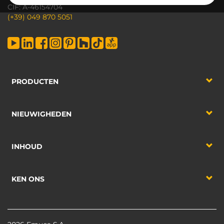
CIF: A-46154704
(+39) 049 870 5051
PRODUCTEN
NIEUWIGHEDEN
INHOUD
KEN ONS