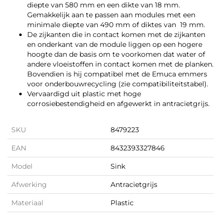
diepte van 580 mm en een dikte van 18 mm.
Gemakkelijk aan te passen aan modules met een
minimale diepte van 490 mm of diktes van 19 mm.
De zijkanten die in contact komen met de zijkanten
en onderkant van de module liggen op een hogere
hoogte dan de basis om te voorkomen dat water of
andere vloeistoffen in contact komen met de planken.
Bovendien is hij compatibel met de Emuca emmers
voor onderbouwrecycling (zie compatibiliteitstabel).
Vervaardigd uit plastic met hoge
corrosiebestendigheid en afgewerkt in antracietgrijs.
SKU
8479223
EAN
8432393327846
Model
Sink
Afwerking
Antracietgrijs
Materiaal
Plastic