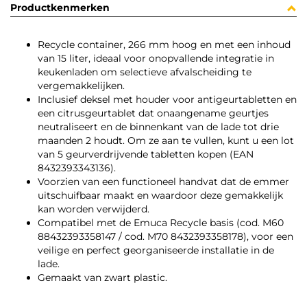
Productkenmerken
Recycle container, 266 mm hoog en met een inhoud
van 15 liter, ideaal voor onopvallende integratie in
keukenladen om selectieve afvalscheiding te
vergemakkelijken.
Inclusief deksel met houder voor antigeurtabletten en
een citrusgeurtablet dat onaangename geurtjes
neutraliseert en de binnenkant van de lade tot drie
maanden 2 houdt. Om ze aan te vullen, kunt u een lot
van 5 geurverdrijvende tabletten kopen (EAN
8432393343136).
Voorzien van een functioneel handvat dat de emmer
uitschuifbaar maakt en waardoor deze gemakkelijk
kan worden verwijderd.
Compatibel met de Emuca Recycle basis (cod. M60
88432393358147 / cod. M70 8432393358178), voor een
veilige en perfect georganiseerde installatie in de
lade.
Gemaakt van zwart plastic.