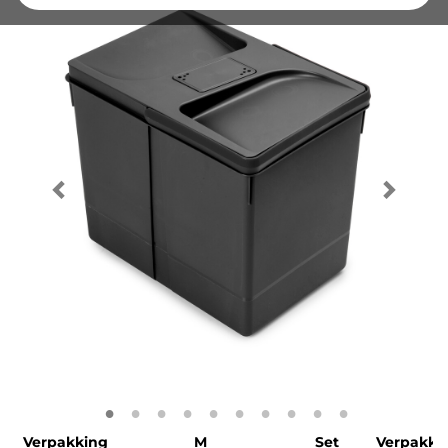
Verpakking
M
Set
Verpakki