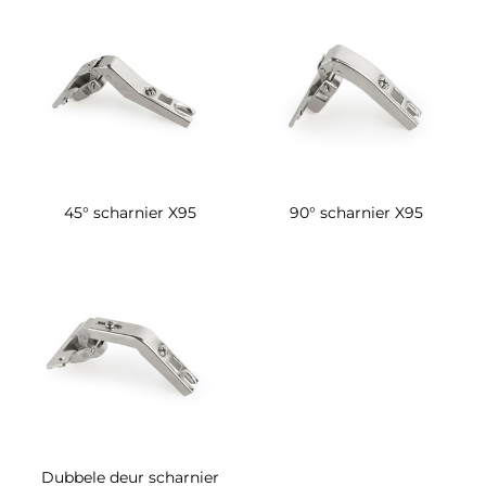
45° scharnier X95
90° scharnier X95
Dubbele deur scharnier