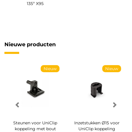
135º X95
Nieuwe producten
Nieuw
Nieuw
Steunen voor UniClip
Inzetstukken Ø15 voor
koppeling met bout
UniClip koppeling