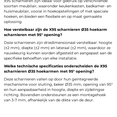
X95 scharnieren zijn ideaal voor gebruik op verschillende
soorten meubilair, waaronder keukenkasten, badkamer- en
huismeubilair, vooral in hoekopstellingen of met speciale
hoeken, en bieden een flexibele en op maat gemaakte
oplossing.
Hoe verstelbaar zijn de X95 scharnieren Ø35 hoekarm
scharnieren met 95° opening?
Deze scharnieren zijn driedimensionaal verstelbaar: hoogte
(±2 mm), diepte (±2 mm) en lateraal (±2 mm), waardoor ze
nauwkeurig kunnen worden afgesteld en aangepast aan de
specifieke behoeften van elke installatie.
Welke technische specificaties onderscheiden de X95
scharnieren Ø35 hoekarmen met 95° opening?
Deze scharnieren vallen op door hun geïntegreerde
mechanisme voor sluiting, beker Ø35 mm, opening van 95°
en hun aanpasbaarheid in hoogte, diepte en zijdelingse
richting. Bovendien ondersteunen ze een montagehoek
van 3-7 mm, afhankelijk van de dikte van de deur.