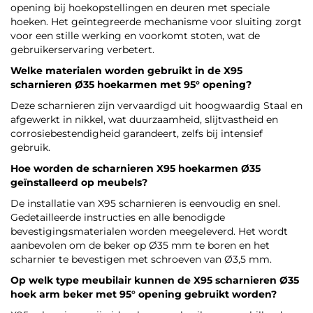
opening bij hoekopstellingen en deuren met speciale
hoeken. Het geïntegreerde mechanisme voor sluiting zorgt
voor een stille werking en voorkomt stoten, wat de
gebruikerservaring verbetert.
Welke materialen worden gebruikt in de X95
scharnieren Ø35 hoekarmen met 95° opening?
Deze scharnieren zijn vervaardigd uit hoogwaardig Staal en
afgewerkt in nikkel, wat duurzaamheid, slijtvastheid en
corrosiebestendigheid garandeert, zelfs bij intensief
gebruik.
Hoe worden de scharnieren X95 hoekarmen Ø35
geïnstalleerd op meubels?
De installatie van X95 scharnieren is eenvoudig en snel.
Gedetailleerde instructies en alle benodigde
bevestigingsmaterialen worden meegeleverd. Het wordt
aanbevolen om de beker op Ø35 mm te boren en het
scharnier te bevestigen met schroeven van Ø3,5 mm.
Op welk type meubilair kunnen de X95 scharnieren Ø35
hoek arm beker met 95° opening gebruikt worden?