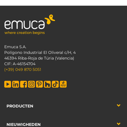
Emuca S.A.
Polígono Industrial El Oliveral c/H, 4
46394 Riba-Roja de Túria (Valencia)
CIF: A-46154704
(+39) 049 870 5051
PRODUCTEN
NIEUWIGHEDEN