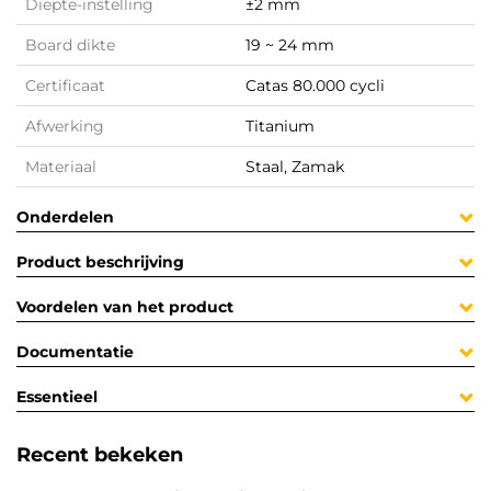
Diepte-instelling
±2 mm
Board dikte
19 ~ 24 mm
Certificaat
Catas 80.000 cycli
Afwerking
Titanium
Materiaal
Staal, Zamak
Onderdelen
Product beschrijving
Voordelen van het product
Documentatie
Essentieel
Recent bekeken