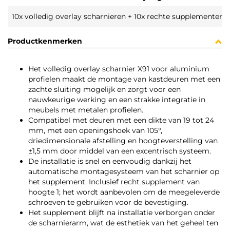
10x volledig overlay scharnieren + 10x rechte supplementen (
Productkenmerken
Het volledig overlay scharnier X91 voor aluminium
profielen maakt de montage van kastdeuren met een
zachte sluiting mogelijk en zorgt voor een
nauwkeurige werking en een strakke integratie in
meubels met metalen profielen.
Compatibel met deuren met een dikte van 19 tot 24
mm, met een openingshoek van 105°,
driedimensionale afstelling en hoogteverstelling van
±1,5 mm door middel van een excentrisch systeem.
De installatie is snel en eenvoudig dankzij het
automatische montagesysteem van het scharnier op
het supplement. Inclusief recht supplement van
hoogte 1; het wordt aanbevolen om de meegeleverde
schroeven te gebruiken voor de bevestiging.
Het supplement blijft na installatie verborgen onder
de scharnierarm, wat de esthetiek van het geheel ten