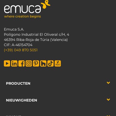
Emuca S.A.
Polígono Industrial El Oliveral c/H, 4
46394 Riba-Roja de Túria (Valencia)
CIF: A-46154704
(+39) 049 870 5051
PRODUCTEN
NIEUWIGHEDEN