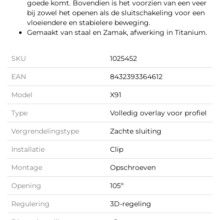
goede komt. Bovendien is het voorzien van een veer
bij zowel het openen als de sluitschakeling voor een
vloeiendere en stabielere beweging.
Gemaakt van staal en Zamak, afwerking in Titanium.
SKU
1025452
EAN
8432393364612
Model
X91
Type
Volledig overlay voor profiel
Vergrendelingstype
Zachte sluiting
Installatie
Clip
Montage
Opschroeven
Opening
105º
Regulering
3D-regeling