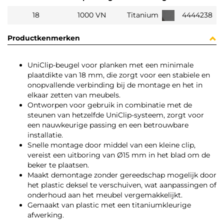
18
1000 VN
Titanium
4444238
Productkenmerken
UniClip-beugel voor planken met een minimale
plaatdikte van 18 mm, die zorgt voor een stabiele en
onopvallende verbinding bij de montage en het in
elkaar zetten van meubels.
Ontworpen voor gebruik in combinatie met de
steunen van hetzelfde UniClip-systeem, zorgt voor
een nauwkeurige passing en een betrouwbare
installatie.
Snelle montage door middel van een kleine clip,
vereist een uitboring van Ø15 mm in het blad om de
beker te plaatsen.
Maakt demontage zonder gereedschap mogelijk door
het plastic deksel te verschuiven, wat aanpassingen of
onderhoud aan het meubel vergemakkelijkt.
Gemaakt van plastic met een titaniumkleurige
afwerking.