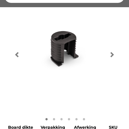
Board dikte
Verpakking
Afwerking
SKU