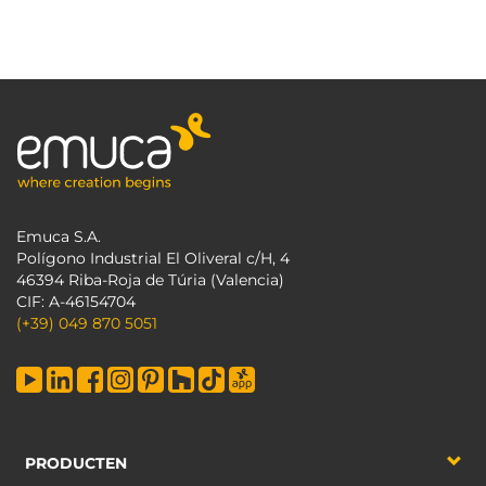
Emuca S.A.
Polígono Industrial El Oliveral c/H, 4
46394 Riba-Roja de Túria (Valencia)
CIF: A-46154704
(+39) 049 870 5051
PRODUCTEN