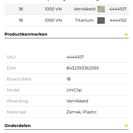
18
1000 VN
Vernikkeld
4444107
18
1000 VN
Titanium
4444152
Productkenmerken
SKU
4444107
EAN
8432393362595
Board dikte
18
Model
UniClip
Afwerking
Vernikkeld
Materiaal
Zamak, Plastic
Onderdelen