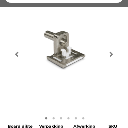
Board dikte
Verpakking
Afwerking
SKU