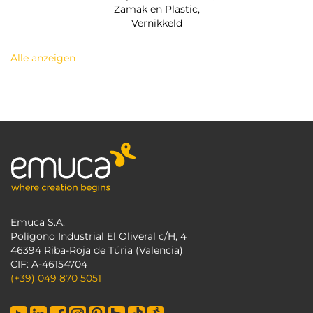
Zamak en Plastic,
Vernikkeld
Alle anzeigen
Emuca S.A.
Polígono Industrial El Oliveral c/H, 4
46394 Riba-Roja de Túria (Valencia)
CIF: A-46154704
(+39) 049 870 5051