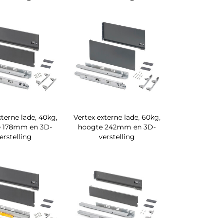
xterne lade, 40kg,
Vertex externe lade, 60kg,
 178mm en 3D-
hoogte 242mm en 3D-
erstelling
verstelling