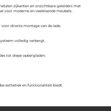
talen zijkanten en onzichtbare geleiders met
eaal voor moderne en veeleisende meubels.
ar voor directe montage van de lade.
systeem volledig verbergt.
ades tot diepe opbergladen.
 esthetiek en functionaliteit biedt.