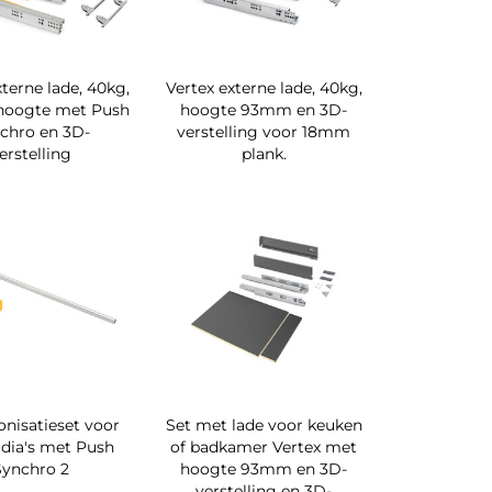
xterne lade, 40kg,
Vertex externe lade, 40kg,
oogte met Push
hoogte 93mm en 3D-
chro en 3D-
verstelling voor 18mm
erstelling
plank.
nisatieset voor
Set met lade voor keuken
 dia's met Push
of badkamer Vertex met
Synchro 2
hoogte 93mm en 3D-
verstelling en 3D-