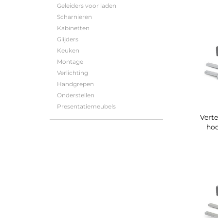
Geleiders voor laden
Scharnieren
Kabinetten
Glijders
Keuken
Montage
Verlichting
Handgrepen
Onderstellen
Presentatiemeubels
Verte
ho