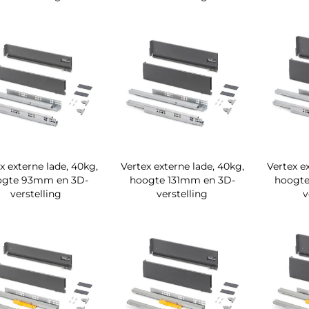
x externe lade, 40kg,
Vertex externe lade, 40kg,
Vertex e
ogte 93mm en 3D-
hoogte 131mm en 3D-
hoogte
verstelling
verstelling
v