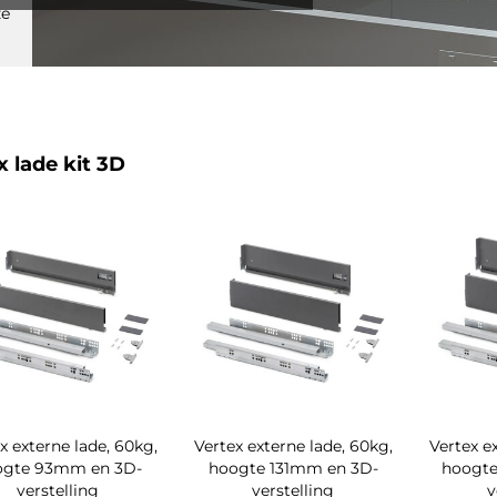
ze
x lade kit 3D
x externe lade, 60kg,
Vertex externe lade, 60kg,
Vertex e
ogte 93mm en 3D-
hoogte 131mm en 3D-
hoogte
verstelling
verstelling
v