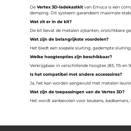
De
Vertex 3D-ladekastkit
van Emuca is een comp
demping. Dit systeem garandeert maximale stabili
Wat zit er in de kit?
De kit bevat de metalen zijkanten, onzichtbare ge
Wat zijn de belangrijkste voordelen?
Het biedt een soepele sluiting, gedempte sluitin
Welke hoogteopties zijn beschikbaar?
Verkrijgbaar in verschillende hoogtes (83, 115 en
Is het compatibel met andere accessoires?
Ja, het kan worden aangevuld met metalen leuning
Wat zijn de toepassingen van de Vertex 3D?
Het wordt aanbevolen voor keukens, badkamers, kl