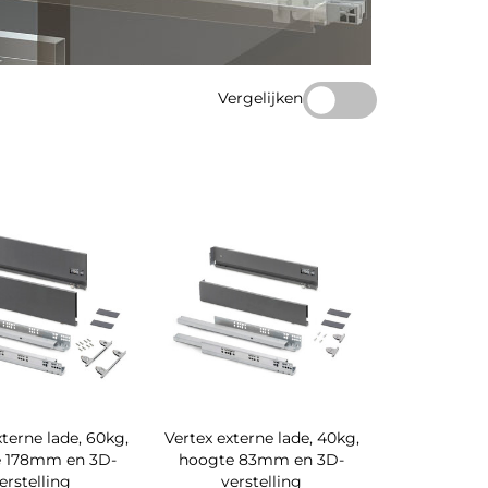
Vergelijken
xterne lade, 60kg,
Vertex externe lade, 40kg,
 178mm en 3D-
hoogte 83mm en 3D-
erstelling
verstelling