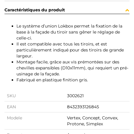
Caractéristiques du produit
Le système d’union Lokbox permet la fixation de la
base à la façade du tiroir sans gêner le réglage de
celle-ci.
Il est compatible avec tous les tiroirs, et est
particulièrement indiqué pour des tiroirs de grande
largeur.
Montage facile, grâce aux vis prémontées sur des
chevilles expansibles (D10x11mm), qui requiert un pré-
usinage de la façade.
Fabriqué en plastique finition gris.
SKU
3002621
EAN
8432393126845
Modele
Vertex, Concept, Convex,
Protone, Simplex