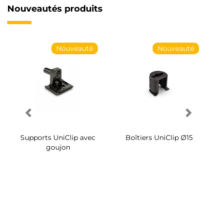
Nouveautés produits
Nouveauté
Nouveauté
Supports UniClip avec
Boîtiers UniClip Ø15
goujon