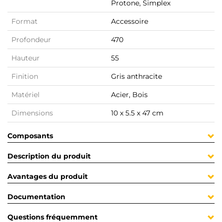
Protone, Simplex
Format
Accessoire
Profondeur
470
Hauteur
55
Finition
Gris anthracite
Matériel
Acier, Bois
Dimensions
10 x 5.5 x 47 cm
Composants
Description du produit
Avantages du produit
Documentation
Questions fréquemment