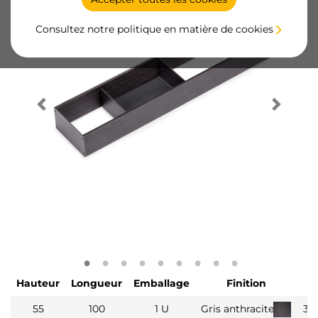
Consultez notre politique en matière de cookies
Hauteur
Longueur
Emballage
Finition
55
100
1 U
Gris anthracite
30