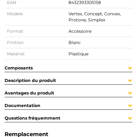
EAN
8432393305158
Modele
Vertex, Concept, Convex,
Protone, Simplex
Format
Accessoire
Finition
Blanc
Matériel
Plastique
Composants
Description du produit
Avantages du produit
Documentation
Questions fréquemment
Remplacement