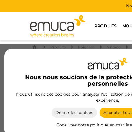
No
PRODUITS
NOU
Produits
Poignées
Vintage
Nous nous soucions de la protect
personnelles
Nous utilisons des cookies pour analyser l'utilisation de
expérience.
Définir les cookies
Accepter tout
Consultez notre politique en matière