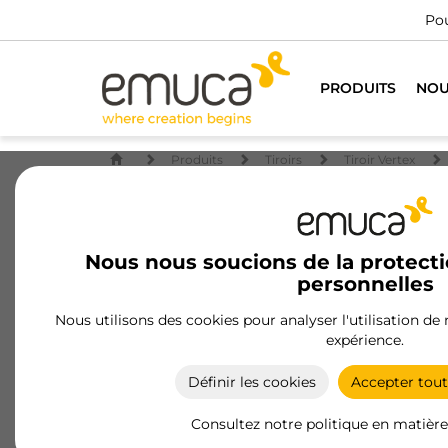
Pou
PRODUITS
NOU
Produits
Tiroirs
Tiroir Vertex
Nous nous soucions de la protect
personnelles
Nous utilisons des cookies pour analyser l'utilisation de
expérience.
Définir les cookies
Accepter tout
Consultez notre politique en matière