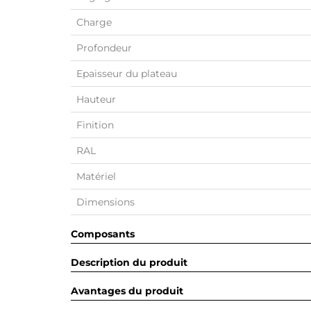
Charge
Profondeur
Epaisseur du plateau
Hauteur
Finition
RAL
Matériel
Dimensions
Composants
Description du produit
Avantages du produit