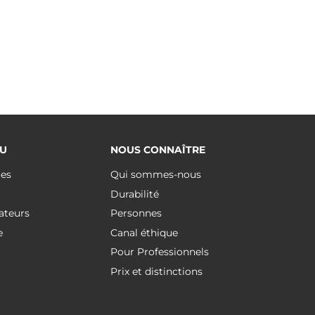
U
NOUS CONNAÎTRE
ues
Qui sommes-nous
Durabilité
ateurs
Personnes
e
Canal éthique
Pour Professionnels
Prix et distinctions