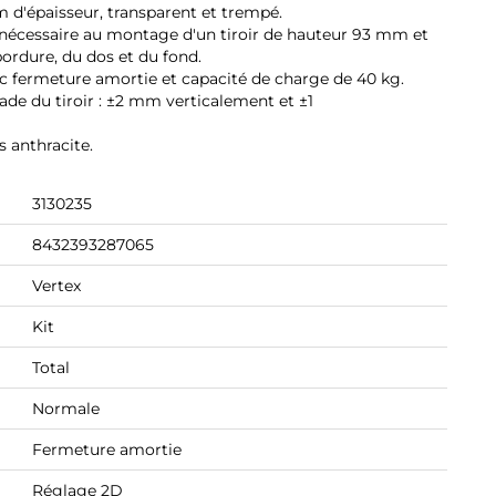
m d'épaisseur, transparent et trempé.
e nécessaire au montage d'un tiroir de hauteur 93 mm et
ordure, du dos et du fond.
ec fermeture amortie et capacité de charge de 40 kg.
çade du tiroir : ±2 mm verticalement et ±1
s anthracite.
3130235
8432393287065
Vertex
Kit
Total
Normale
Fermeture amortie
Réglage 2D