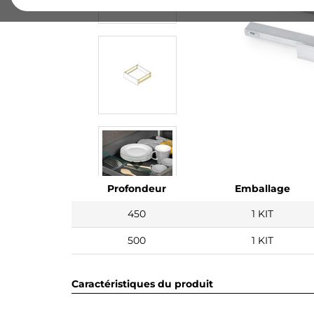
Profondeur
Emballage
450
1 KIT
500
1 KIT
Caractéristiques du produit