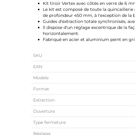
Kit tiroir Vertex avec côtés en verre de 6 m
Le kit est composé de toute la quincailleri
de profondeur 450 mm, à l'exception de la b
Guides d'extraction totale synchronisés, av
Il dispose d'un réglage excentrique de la fa
horizontalement.
Fabriqué en acier et aluminium peint en gri
SKU
EAN
Modele
Format
Extraction
Ouverture
Type fermeture
Réglage