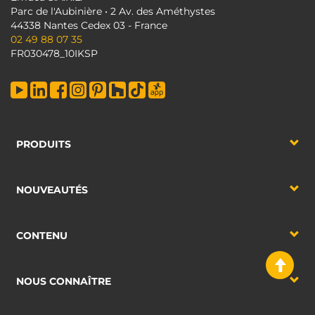
Parc de l'Aubinière • 2 Av. des Améthystes
44338 Nantes Cedex 03 - France
02 49 88 07 35
FR030478_10IKSP
PRODUITS
NOUVEAUTÉS
CONTENU
NOUS CONNAÎTRE