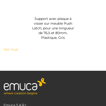
Support avec plaque à
visser sur meuble Push
Latch, pour une longueur
de 76,5 et 80mm,
Plastique, Gris
Voir tout
Emuca S.A.R.L.