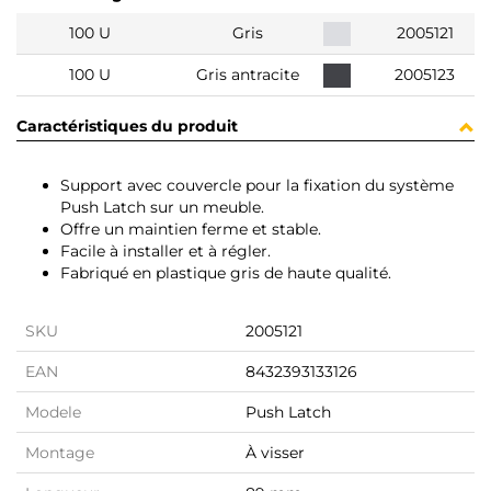
100 U
Gris
2005121
100 U
Gris antracite
2005123
Caractéristiques du produit
Support avec couvercle pour la fixation du système
Push Latch sur un meuble.
Offre un maintien ferme et stable.
Facile à installer et à régler.
Fabriqué en plastique gris de haute qualité.
SKU
2005121
EAN
8432393133126
Modele
Push Latch
Montage
À visser