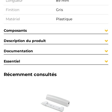
Longueur
89 mm
Finition
Gris
Matériel
Plastique
Composants
Description du produit
Documentation
Essentiel
Récemment consultés