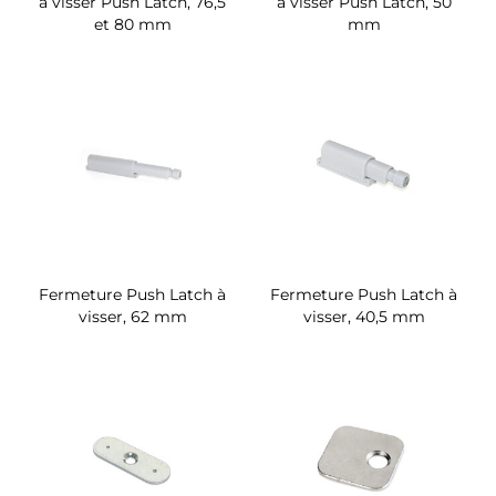
à visser Push Latch, 76,5
à visser Push Latch, 50
et 80 mm
mm
Fermeture Push Latch à
Fermeture Push Latch à
visser, 62 mm
visser, 40,5 mm