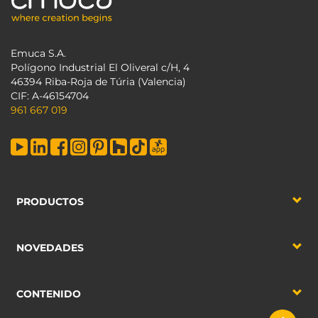
Emuca S.A.
Polígono Industrial El Oliveral c/H, 4
46394 Riba-Roja de Túria (Valencia)
CIF: A-46154704
961 667 019
PRODUCTOS
NOVEDADES
CONTENIDO