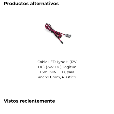
Productos alternativos
Cable LED Lynx H (12V
DC) (24V DC), logitud
1.5m, MINILED, para
ancho 8mm, Plástico
Vistos recientemente