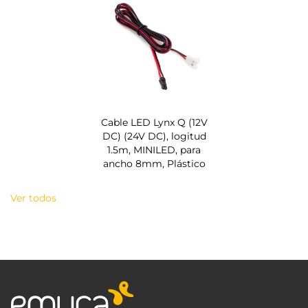
Cable LED Lynx Q (12V
DC) (24V DC), logitud
1.5m, MINILED, para
ancho 8mm, Plástico
Ver todos