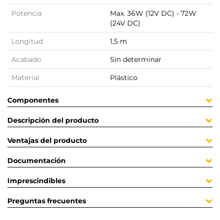
Potencia
Max. 36W (12V DC) - 72W
(24V DC)
Longitud
1,5 m
Acabado
Sin determinar
Material
Plástico
Componentes
Descripción del producto
Ventajas del producto
Documentación
Imprescindibles
Preguntas frecuentes