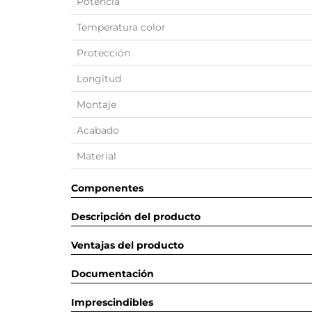
Potencia
Temperatura color
Protección
Longitud
Montaje
Acabado
Material
Componentes
Descripción del producto
Ventajas del producto
Documentación
Imprescindibles