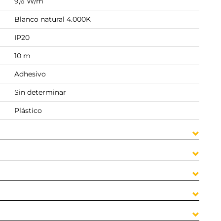
9,6 W/m
Blanco natural 4.000K
IP20
10 m
Adhesivo
Sin determinar
Plástico