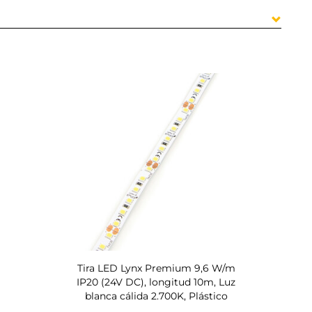
Tira LED Lynx Premium 9,6 W/m
IP20 (24V DC), longitud 10m, Luz
blanca cálida 2.700K, Plástico