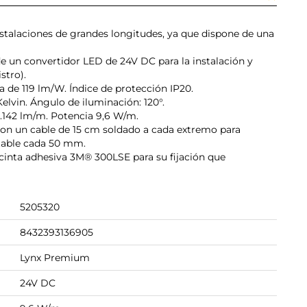
talaciones de grandes longitudes, ya que dispone de una
e un convertidor LED de 24V DC para la instalación y
stro).
 de 119 lm/W. Índice de protección IP20.
elvin. Ángulo de iluminación: 120°.
.142 lm/m. Potencia 9,6 W/m.
 con un cable de 15 cm soldado a cada extremo para
rtable cada 50 mm.
cinta adhesiva 3M® 300LSE para su fijación que
5205320
8432393136905
Lynx Premium
24V DC