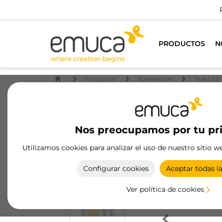
Para todos los 
PRODUCTOS
N
Productos
Iluminación
Tiras LED
Nos preocupamos por tu pr
Utilizamos cookies para analizar el uso de nuestro sitio w
Configurar cookies
Aceptar todas l
Ver política de cookies