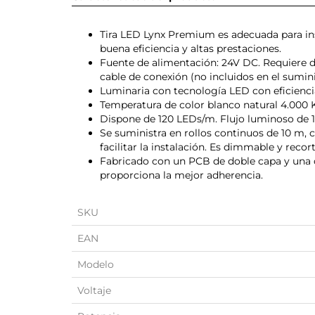
Tira LED Lynx Premium es adecuada para ins
buena eficiencia y altas prestaciones.
Fuente de alimentación: 24V DC. Requiere d
cable de conexión (no incluidos en el sumini
Luminaria con tecnología LED con eficiencia
Temperatura de color blanco natural 4.000 K
Dispone de 120 LEDs/m. Flujo luminoso de 1
Se suministra en rollos continuos de 10 m,
facilitar la instalación. Es dimmable y reco
Fabricado con un PCB de doble capa y una 
proporciona la mejor adherencia.
SKU
EAN
Modelo
Voltaje