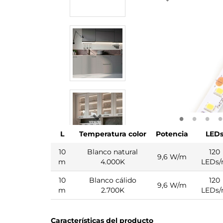
L
Temperatura color
Potencia
LED
10
Blanco natural
120
9,6 W/m
m
4.000K
LEDs
10
Blanco cálido
120
9,6 W/m
m
2.700K
LEDs
Características del producto