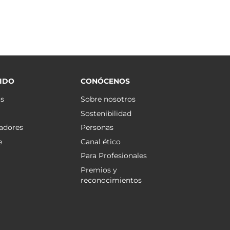
IDO
CONÓCENOS
os
Sobre nosotros
Sostenibilidad
adores
Personas
e
Canal ético
Para Profesionales
Premios y
reconocimientos