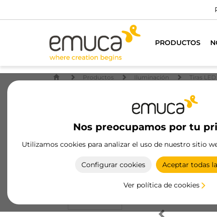
PRODUCTOS
N
Productos
Iluminación
Tiras LED
Nos preocupamos por tu pr
Utilizamos cookies para analizar el uso de nuestro sitio w
Configurar cookies
Aceptar todas l
Ver política de cookies