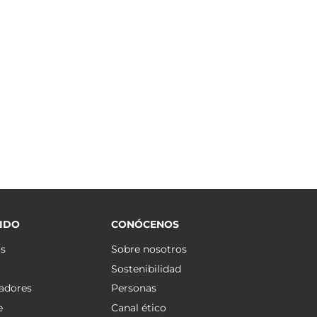
IDO
CONÓCENOS
os
Sobre nosotros
Sostenibilidad
adores
Personas
e
Canal ético