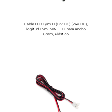
Cable LED Lynx H (12V DC) (24V DC),
logitud 1.5m, MINILED, para ancho
8mm, Plástico