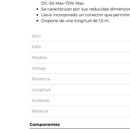
DC-3A Max-72W Max.
Se caracterizan por sus reducidas dimensio
Lleva incorporado un conector que permite u
Dispone de una longitud de 1,5 m.
SKU
EAN
Modelo
Voltaje
Potencia
Longitud
Acabado
Material
Componentes