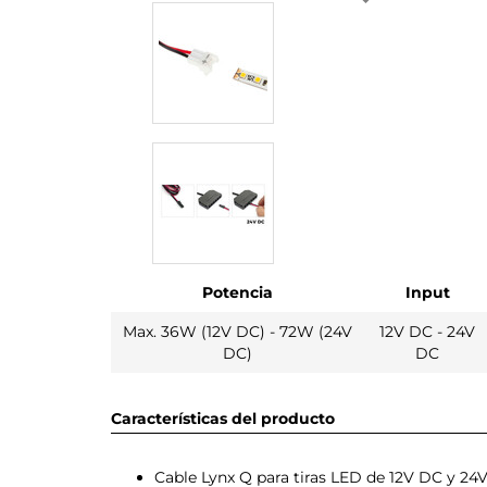
Potencia
Input
Max. 36W (12V DC) - 72W (24V
12V DC - 24V
DC)
DC
Características del producto
Cable Lynx Q para tiras LED de 12V DC y 2