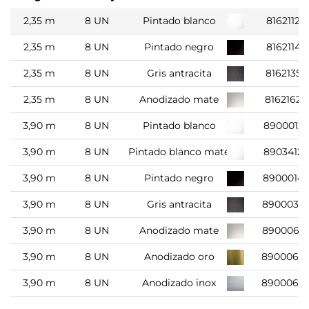
2,35 m
8 UN
Pintado blanco
8162112
2,35 m
8 UN
Pintado negro
8162114
2,35 m
8 UN
Gris antracita
8162135
2,35 m
8 UN
Anodizado mate
8162162
3,90 m
8 UN
Pintado blanco
8900012
3,90 m
8 UN
Pintado blanco mate
8903412
3,90 m
8 UN
Pintado negro
8900014
3,90 m
8 UN
Gris antracita
8900035
3,90 m
8 UN
Anodizado mate
8900062
3,90 m
8 UN
Anodizado oro
8900066
3,90 m
8 UN
Anodizado inox
8900069