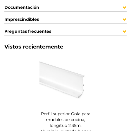
Documentación
Imprescindibles
Preguntas frecuentes
Vistos recientemente
Perfil superior Gola para
muebles de cocina,
longitud 2,35m,