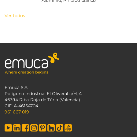
Aluminio, Pintado blanco
Ver todos
Emuca S.A.
Polígono Industrial El Oliveral c/H, 4
46394 Riba-Roja de Túria (Valencia)
CIF: A-46154704
961 667 019