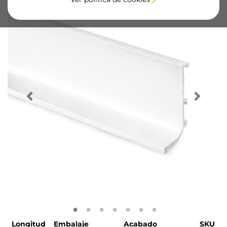
Longitud
Embalaje
Acabado
SKU