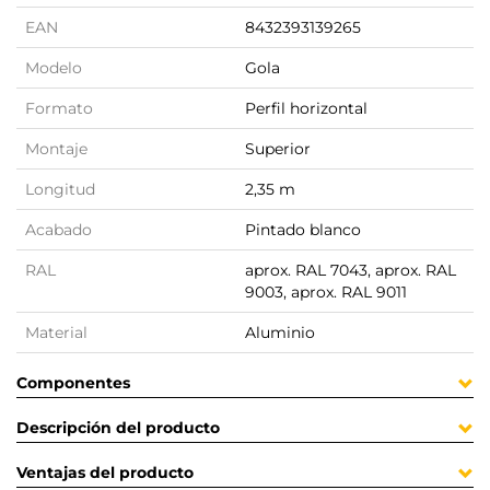
EAN
8432393139265
Modelo
Gola
Formato
Perfil horizontal
Montaje
Superior
Longitud
2,35 m
Acabado
Pintado blanco
RAL
aprox. RAL 7043, aprox. RAL
9003, aprox. RAL 9011
Material
Aluminio
Componentes
Descripción del producto
Ventajas del producto